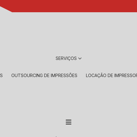
(11) 2901-17
SERVIÇOS
RS
OUTSOURCING DE IMPRESSÕES
LOCAÇÃO DE IMPRESSO