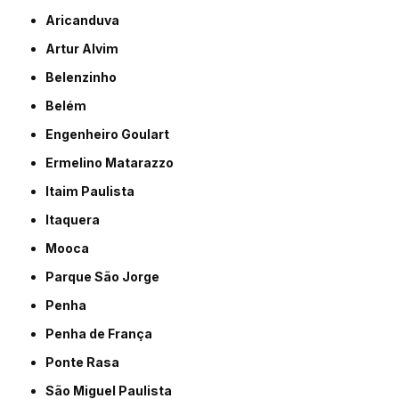
Aricanduva
Artur Alvim
Belenzinho
Belém
Engenheiro Goulart
Ermelino Matarazzo
Itaim Paulista
Itaquera
Mooca
Parque São Jorge
Penha
Penha de França
Ponte Rasa
São Miguel Paulista