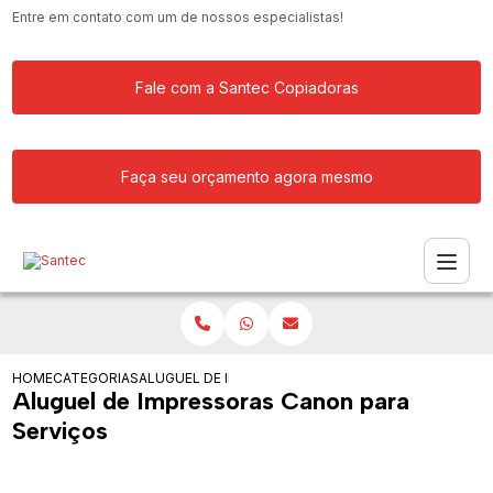
Entre em contato com um de nossos especialistas!
Fale com a Santec Copiadoras
Faça seu orçamento agora mesmo
HOME
CATEGORIAS
ALUGUEL DE IMPRESSORAS CANON PARA SERVICOS
Aluguel de Impressoras Canon para
Serviços