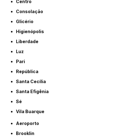
Centro
Consolação
Glicério
Higienópolis
Liberdade
Luz
Pari
República
Santa Cecília
Santa Efigênia
Sé
Vila Buarque
Aeroporto
Brooklin