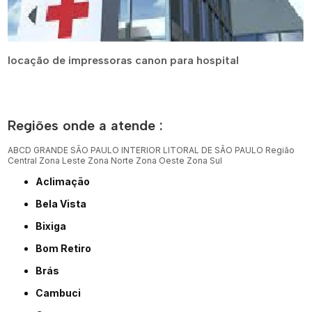
locação de impressoras canon para hospital
Regiões onde a atende :
ABCD
GRANDE SÃO PAULO
INTERIOR
LITORAL DE SÃO PAULO
Região
Central
Zona Leste
Zona Norte
Zona Oeste
Zona Sul
Aclimação
Bela Vista
Bixiga
Bom Retiro
Brás
Cambuci