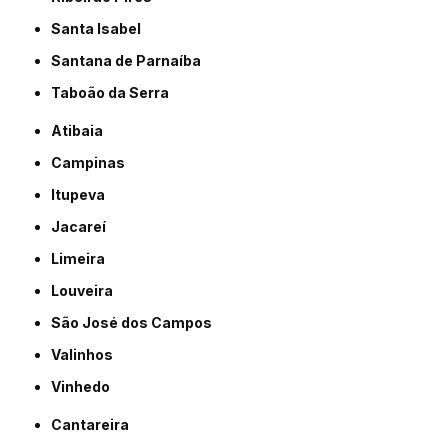
Santa Isabel
Santana de Parnaíba
Taboão da Serra
Atibaia
Campinas
Itupeva
Jacareí
Limeira
Louveira
São José dos Campos
Valinhos
Vinhedo
Cantareira