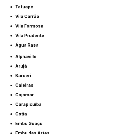
Tatuapé
Vila Carrão
Vila Formosa
Vila Prudente
Água Rasa
Alphaville
Arujá
Barueri
Caieiras
Cajamar
Carapicuíba
Cotia
Embu Guaçú
Embu das Artes