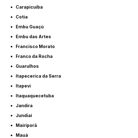
Carapicuíba
Cotia
Embu Guaçú
Embu das Artes
Francisco Morato
Franco da Rocha
Guarulhos
Itapecerica da Serra
Itapevi
Itaquaquecetuba
Jandira
Jundiaí
Mairiporã
Mauá