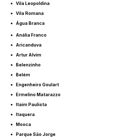
Vila Leopoldina
Vila Romana
Água Branca
Anália Franco
Aricanduva
Artur Alvim
Belenzinho
Belém
Engenheiro Goulart
Ermelino Matarazzo
Itaim Paulista
Itaquera
Mooca
Parque São Jorge