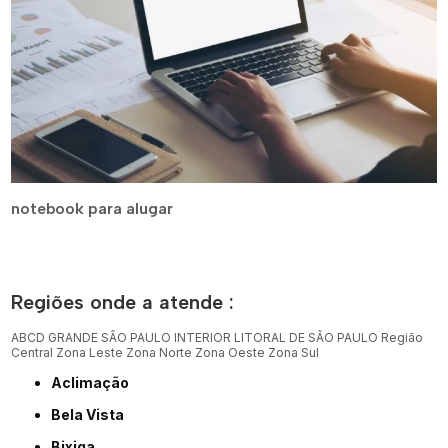
notebook para alugar
Regiões onde a atende :
ABCD
GRANDE SÃO PAULO
INTERIOR
LITORAL DE SÃO PAULO
Região
Central
Zona Leste
Zona Norte
Zona Oeste
Zona Sul
Aclimação
Bela Vista
Bixiga