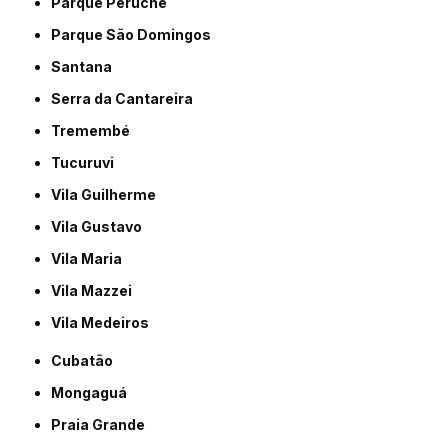
Parque Peruche
Parque São Domingos
Santana
Serra da Cantareira
Tremembé
Tucuruvi
Vila Guilherme
Vila Gustavo
Vila Maria
Vila Mazzei
Vila Medeiros
Cubatão
Mongaguá
Praia Grande