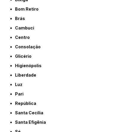
Bom Retiro
Brás
Cambuci
Centro
Consolação
Glicério
Higienópolis
Liberdade
Luz
Pari
República
Santa Cecília
Santa Efigênia
Sé