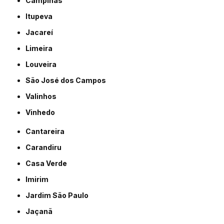
Campinas
Itupeva
Jacareí
Limeira
Louveira
São José dos Campos
Valinhos
Vinhedo
Cantareira
Carandiru
Casa Verde
Imirim
Jardim São Paulo
Jaçanã