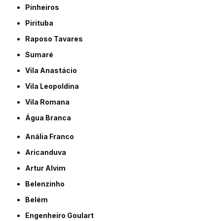
Pinheiros
Pirituba
Raposo Tavares
Sumaré
Vila Anastácio
Vila Leopoldina
Vila Romana
Água Branca
Anália Franco
Aricanduva
Artur Alvim
Belenzinho
Belém
Engenheiro Goulart