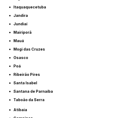
Itaquaquecetuba
Jandira
Jundiaí
Mairiporã
Mauá
Mogi das Cruzes
Osasco
Poá
Ribeirão Pires
Santa Isabel
Santana de Parnaíba
Taboão da Serra
Atibaia