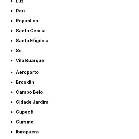
Luz
Pari
República
Santa Cecília
Santa Efigênia
Sé
Vila Buarque
Aeroporto
Brooklin
Campo Belo
Cidade Jardim
Cupecê
Cursino
Ibirapuera