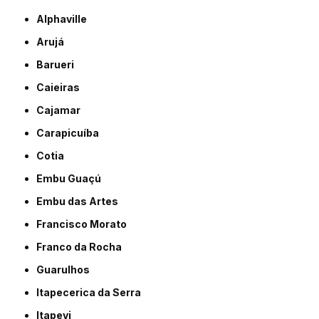
Alphaville
Arujá
Barueri
Caieiras
Cajamar
Carapicuíba
Cotia
Embu Guaçú
Embu das Artes
Francisco Morato
Franco da Rocha
Guarulhos
Itapecerica da Serra
Itapevi