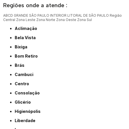
Regiões onde a atende :
ABCD
GRANDE SÃO PAULO
INTERIOR
LITORAL DE SÃO PAULO
Região
Central
Zona Leste
Zona Norte
Zona Oeste
Zona Sul
Aclimação
Bela Vista
Bixiga
Bom Retiro
Brás
Cambuci
Centro
Consolação
Glicério
Higienópolis
Liberdade