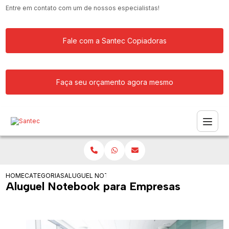
Entre em contato com um de nossos especialistas!
Fale com a Santec Copiadoras
Faça seu orçamento agora mesmo
HOME
CATEGORIAS
ALUGUEL NOTEBOOK PARA EMPRESAS
Aluguel Notebook para Empresas