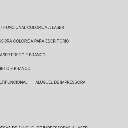
LTIFUNCIONAL COLORIDA A LASER
ESSORA COLORIDA PARA ESCRITÓRIO
LASER PRETO E BRANCO
PRETO E BRANCO
LTIFUNCIONAL
ALUGUEL DE IMPRESSORA
RESAS DE ALUGUEL DE IMPRESSORAS A LASER