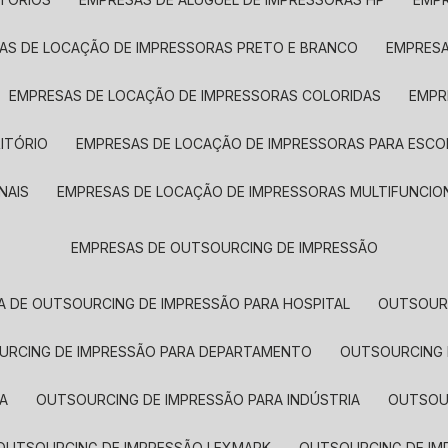
SAS DE LOCAÇÃO DE IMPRESSORAS PRETO E BRANCO
EMPRES
EMPRESAS DE LOCAÇÃO DE IMPRESSORAS COLORIDAS
EMP
ITÓRIO
EMPRESAS DE LOCAÇÃO DE IMPRESSORAS PARA ESCO
NAIS
EMPRESAS DE LOCAÇÃO DE IMPRESSORAS MULTIFUNCIO
EMPRESAS DE OUTSOURCING DE IMPRESSÃO
A DE OUTSOURCING DE IMPRESSÃO PARA HOSPITAL
OUTSOUR
OURCING DE IMPRESSÃO PARA DEPARTAMENTO
OUTSOURCING
A
OUTSOURCING DE IMPRESSÃO PARA INDÚSTRIA
OUTSO
OUTSOURCING DE IMPRESSÃO LEXMARK
OUTSOURCING DE I