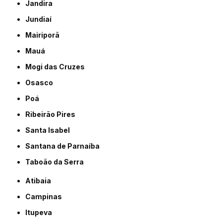
Jandira
Jundiaí
Mairiporã
Mauá
Mogi das Cruzes
Osasco
Poá
Ribeirão Pires
Santa Isabel
Santana de Parnaíba
Taboão da Serra
Atibaia
Campinas
Itupeva