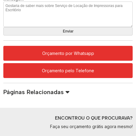
Orçamento por Whatsapp
Orçamento pelo Telefone
Páginas Relacionadas
ENCONTROU O QUE PROCURAVA?
Faça seu orçamento grátis agora mesmo!