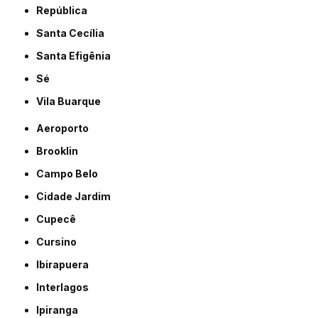
República
Santa Cecília
Santa Efigênia
Sé
Vila Buarque
Aeroporto
Brooklin
Campo Belo
Cidade Jardim
Cupecê
Cursino
Ibirapuera
Interlagos
Ipiranga