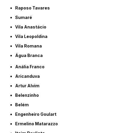
Raposo Tavares
Sumaré
Vila Anastácio
Vila Leopoldina
Vila Romana
Água Branca
Anália Franco
Aricanduva
Artur Alvim
Belenzinho
Belém
Engenheiro Goulart
Ermelino Matarazzo