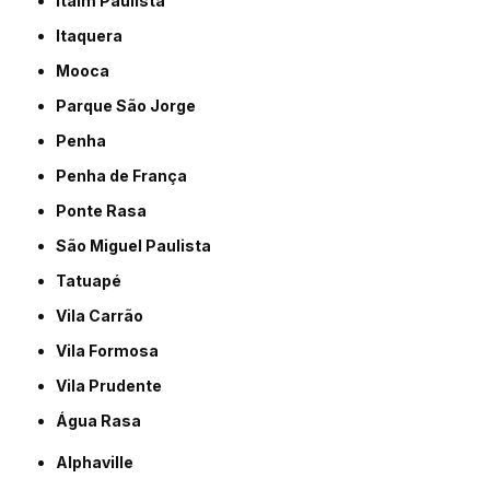
Itaim Paulista
Itaquera
Mooca
Parque São Jorge
Penha
Penha de França
Ponte Rasa
São Miguel Paulista
Tatuapé
Vila Carrão
Vila Formosa
Vila Prudente
Água Rasa
Alphaville