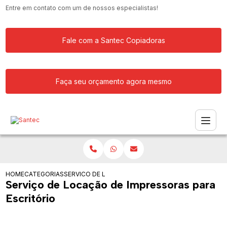
Entre em contato com um de nossos especialistas!
Fale com a Santec Copiadoras
Faça seu orçamento agora mesmo
HOME
CATEGORIAS
SERVICO DE LOCACAO DE IMPRESSORAS PARA ESCRI
Serviço de Locação de Impressoras para
Escritório