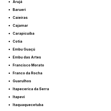
Arujá
Barueri
Caieiras
Cajamar
Carapicuíba
Cotia
Embu Guaçú
Embu das Artes
Francisco Morato
Franco da Rocha
Guarulhos
Itapecerica da Serra
Itapevi
Itaquaquecetuba