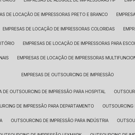
SAS DE LOCAÇÃO DE IMPRESSORAS PRETO E BRANCO
EMPRES
EMPRESAS DE LOCAÇÃO DE IMPRESSORAS COLORIDAS
EMP
ITÓRIO
EMPRESAS DE LOCAÇÃO DE IMPRESSORAS PARA ESCO
NAIS
EMPRESAS DE LOCAÇÃO DE IMPRESSORAS MULTIFUNCIO
EMPRESAS DE OUTSOURCING DE IMPRESSÃO
A DE OUTSOURCING DE IMPRESSÃO PARA HOSPITAL
OUTSOUR
OURCING DE IMPRESSÃO PARA DEPARTAMENTO
OUTSOURCING
A
OUTSOURCING DE IMPRESSÃO PARA INDÚSTRIA
OUTSO
OUTSOURCING DE IMPRESSÃO LEXMARK
OUTSOURCING DE I