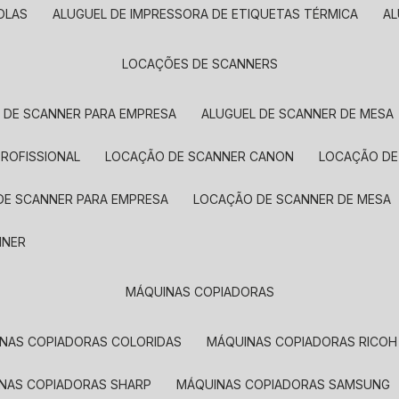
OLAS
ALUGUEL DE IMPRESSORA DE ETIQUETAS TÉRMICA
A
LOCAÇÕES DE SCANNERS
L DE SCANNER PARA EMPRESA
ALUGUEL DE SCANNER DE MESA
PROFISSIONAL
LOCAÇÃO DE SCANNER CANON
LOCAÇÃO DE
DE SCANNER PARA EMPRESA
LOCAÇÃO DE SCANNER DE MESA
NNER
MÁQUINAS COPIADORAS
INAS COPIADORAS COLORIDAS
MÁQUINAS COPIADORAS RICOH
INAS COPIADORAS SHARP
MÁQUINAS COPIADORAS SAMSUNG