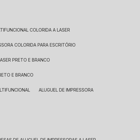
LTIFUNCIONAL COLORIDA A LASER
ESSORA COLORIDA PARA ESCRITÓRIO
LASER PRETO E BRANCO
PRETO E BRANCO
LTIFUNCIONAL
ALUGUEL DE IMPRESSORA
RESAS DE ALUGUEL DE IMPRESSORAS A LASER