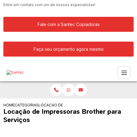
Entre em contato com um de nossos especialistas!
Fale com a Santec Copiadoras
Faça seu orçamento agora mesmo
HOME
CATEGORIAS
LOCACAO DE IMPRESSORAS BROTHER PARA SERVIC
Locação de Impressoras Brother para
Serviços