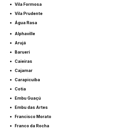
Vila Formosa
Vila Prudente
Água Rasa
Alphaville
Arujá
Barueri
Caieiras
Cajamar
Carapicuíba
Cotia
Embu Guaçú
Embu das Artes
Francisco Morato
Franco da Rocha