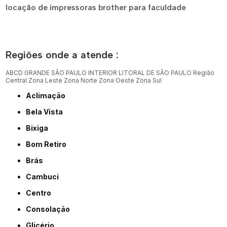
locação de impressoras brother para faculdade
Regiões onde a atende :
ABCD
GRANDE SÃO PAULO
INTERIOR
LITORAL DE SÃO PAULO
Região
Central
Zona Leste
Zona Norte
Zona Oeste
Zona Sul
Aclimação
Bela Vista
Bixiga
Bom Retiro
Brás
Cambuci
Centro
Consolação
Glicério