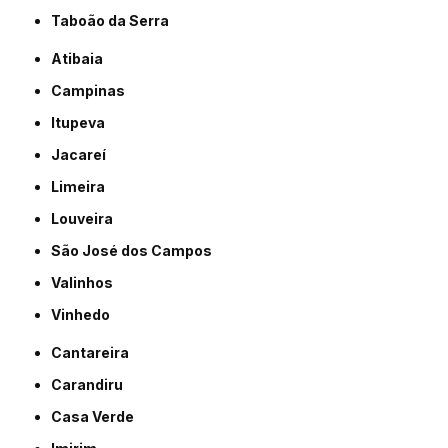
Taboão da Serra
Atibaia
Campinas
Itupeva
Jacareí
Limeira
Louveira
São José dos Campos
Valinhos
Vinhedo
Cantareira
Carandiru
Casa Verde