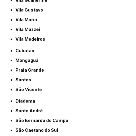
Vila Guilherme
Vila Gustavo
Vila Maria
Vila Mazzei
Vila Medeiros
Cubatão
Mongaguá
Praia Grande
Santos
São Vicente
Diadema
Santo André
São Bernardo do Campo
São Caetano do Sul