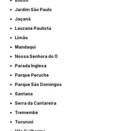
Imirim
Jardim São Paulo
Jaçanã
Lauzane Paulista
Limão
Mandaqui
Nossa Senhora do Ó
Parada Inglesa
Parque Peruche
Parque São Domingos
Santana
Serra da Cantareira
Tremembé
Tucuruvi