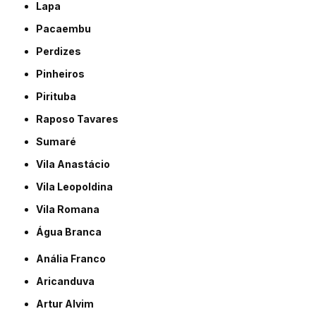
Lapa
Pacaembu
Perdizes
Pinheiros
Pirituba
Raposo Tavares
Sumaré
Vila Anastácio
Vila Leopoldina
Vila Romana
Água Branca
Anália Franco
Aricanduva
Artur Alvim