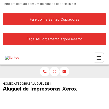
Entre em contato com um de nossos especialistas!
Fale com a Santec Copiadoras
Faça seu orçamento agora mesmo
HOME
CATEGORIAS
ALUGUEL DE IMPRESSORAS XEROX
Aluguel de Impressoras Xerox