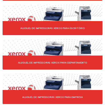
ALUGUEL DE IMPRESSORAS XEROX PARA ESCRITÓRIO
ALUGUEL DE IMPRESSORAS XEROX PARA DEPARTAMENTO
ALUGUEL DE IMPRESSORAS XEROX PARA EMPRESA