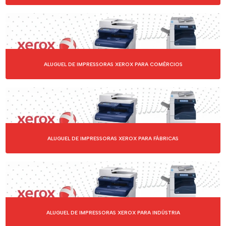
OUTSOURCING DE IMPRESSÕES
SERVIÇOS DE LOCAÇÃO DE IMPRESSORAS
SERVIÇOS DE OUTSOURCING DE IMPRESSÃO
ALUGUEL DE IMPRESSORAS XEROX PARA COMÉRCIOS
TERCEIRIZAÇÃO DE IMPRESSÕES
ALUGUEL DE IMPRESSORAS XEROX PARA FÁBRICAS
ALUGUEL DE IMPRESSORAS XEROX PARA INDÚSTRIA