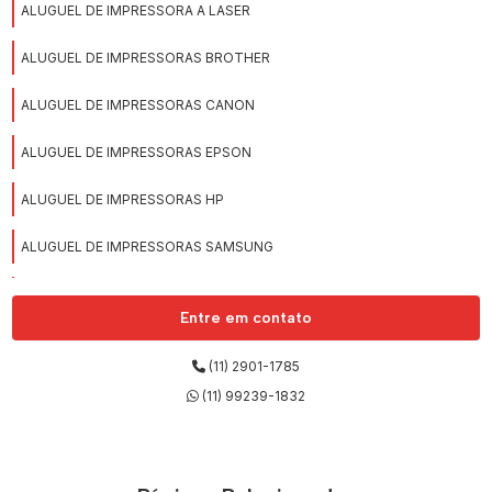
ALUGUEL DE IMPRESSORA A LASER
ALUGUEL DE IMPRESSORAS BROTHER
ALUGUEL DE IMPRESSORAS CANON
ALUGUEL DE IMPRESSORAS EPSON
ALUGUEL DE IMPRESSORAS HP
ALUGUEL DE IMPRESSORAS SAMSUNG
ALUGUEL DE IMPRESSORAS XEROX
Entre em contato
ALUGUEL DE MÁQUINAS COPIADORAS
(11) 2901-1785
ALUGUEL DE NOTEBOOKS
(11) 99239-1832
EMPRESA PARA ALUGUEL DE NOTEBOOKS
EMPRESAS DE LOCAÇÕES DE IMPRESSORAS