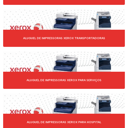
LOCAÇÃO DE IMPRESSORA HP
LOCAÇÃO DE IMPRESSORA SAMSUNG
LOCAÇÃO DE IMPRESSORA XEROX
ALUGUEL DE IMPRESSORAS XEROX TRANSPORTADORAS
LOCAÇÃO DE IMPRESSORAS A LASER
LOCAÇÃO DE NOTEBOOKS PARA EMPRESAS
LOCAÇÕES DE COPIADORAS
LOCAÇÕES DE IMPRESSORAS
ALUGUEL DE IMPRESSORAS XEROX PARA SERVIÇOS
LOCAÇÕES DE IMPRESSORAS DE ETIQUETAS
LOCAÇÕES DE SCANNERS
MÁQUINAS COPIADORAS
ALUGUEL DE IMPRESSORAS XEROX PARA HOSPITAL
MÁQUINAS COPIADORAS PARA ALUGAR