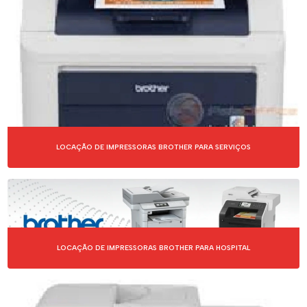
LOCAÇÃO DE IMPRESSORAS BROTHER PARA SERVIÇOS
LOCAÇÃO DE IMPRESSORAS BROTHER PARA HOSPITAL