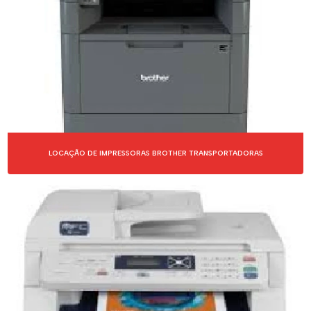
LOCAÇÃO DE IMPRESSORAS BROTHER TRANSPORTADORAS