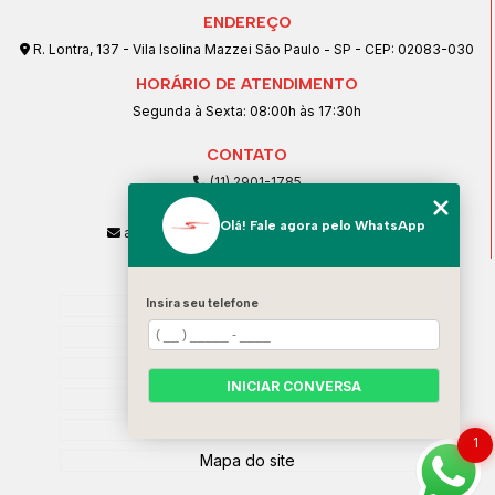
ENDEREÇO
R. Lontra, 137 - Vila Isolina Mazzei São Paulo - SP - CEP: 02083-030
HORÁRIO DE ATENDIMENTO
Segunda à Sexta: 08:00h às 17:30h
CONTATO
(11) 2901-1785
(11) 99239-1832
Olá! Fale agora pelo WhatsApp
atendimento@santeccopiadoras.com.br
MENU
Insira seu telefone
Home
Empresa
SERVIÇOS
INICIAR CONVERSA
Contato
Categorias
1
Mapa do site