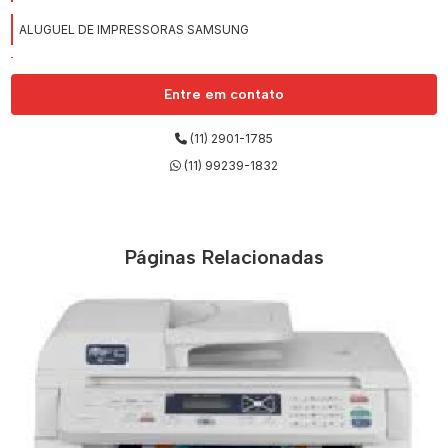
ALUGUEL DE IMPRESSORAS SAMSUNG
ALUGUEL DE IMPRESSORAS XEROX
Entre em contato
ALUGUEL DE MÁQUINAS COPIADORAS
(11) 2901-1785
ALUGUEL DE NOTEBOOKS
(11) 99239-1832
EMPRESA PARA ALUGUEL DE NOTEBOOKS
EMPRESAS DE LOCAÇÕES DE IMPRESSORAS
Páginas Relacionadas
EMPRESAS DE OUTSOURCING DE IMPRESSÃO
EMPRESAS PARA ALUGUEL DE IMPRESSORAS
EMPRESAS PARA LOCAÇÃO DE IMPRESSORAS
IMPRESSORA PARA LOCAÇÃO