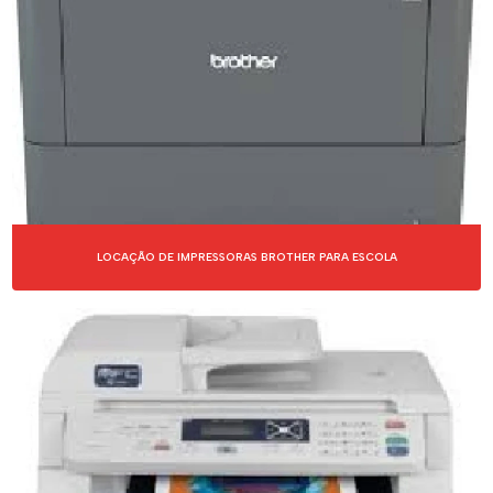
LOCAÇÕES DE COPIADORAS
LOCAÇÕES DE IMPRESSORAS
LOCAÇÕES DE IMPRESSORAS DE ETIQUETAS
LOCAÇÕES DE SCANNERS
MÁQUINAS COPIADORAS
LOCAÇÃO DE IMPRESSORAS BROTHER PARA ESCOLA
MÁQUINAS COPIADORAS PARA ALUGAR
OUTSOURCING DE IMPRESSÕES
SERVIÇOS DE LOCAÇÃO DE IMPRESSORAS
SERVIÇOS DE OUTSOURCING DE IMPRESSÃO
TERCEIRIZAÇÃO DE IMPRESSÕES