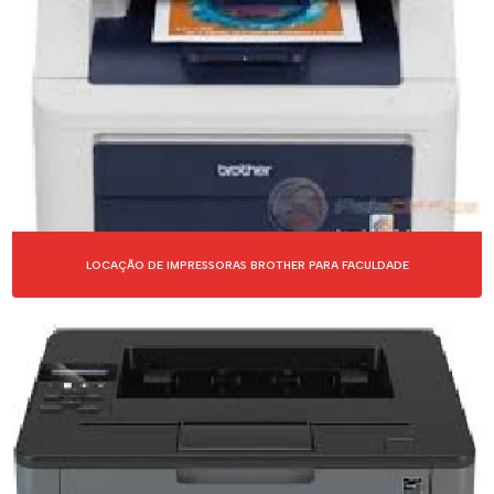
IMPRESSORAS DE ETIQUETAS
IMPRESSORAS MULTIFUNCIONAIS
IMPRESSORAS PARA ALUGAR
LOCAÇÃO DE IMPRESSORA BROTHER
LOCAÇÃO DE IMPRESSORA CANON
LOCAÇÃO DE IMPRESSORA EPSON
LOCAÇÃO DE IMPRESSORAS BROTHER PARA FACULDADE
LOCAÇÃO DE IMPRESSORA HP
LOCAÇÃO DE IMPRESSORA SAMSUNG
LOCAÇÃO DE IMPRESSORA XEROX
LOCAÇÃO DE IMPRESSORAS A LASER
LOCAÇÃO DE NOTEBOOKS PARA EMPRESAS