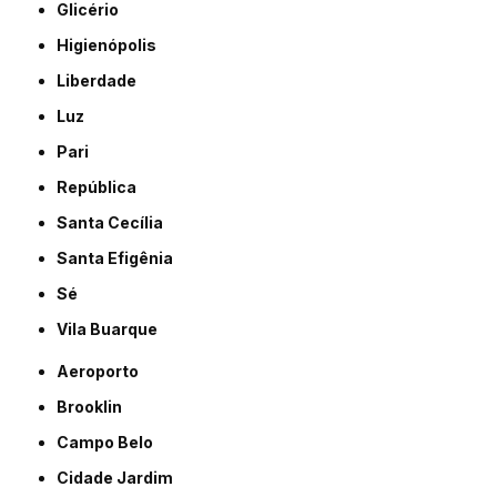
Glicério
Higienópolis
Liberdade
Luz
Pari
República
Santa Cecília
Santa Efigênia
Sé
Vila Buarque
Aeroporto
Brooklin
Campo Belo
Cidade Jardim