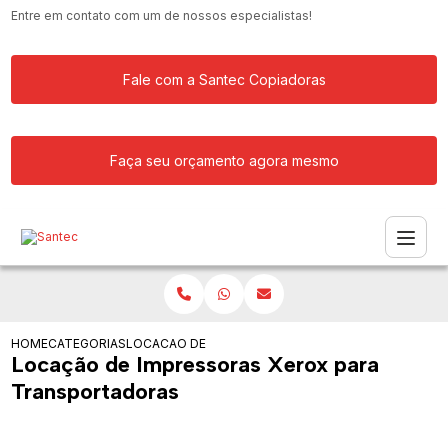
Entre em contato com um de nossos especialistas!
Fale com a Santec Copiadoras
Faça seu orçamento agora mesmo
HOME
CATEGORIAS
LOCACAO DE IMPRESSORAS XEROX PARA TRANSPO
Locação de Impressoras Xerox para
Transportadoras