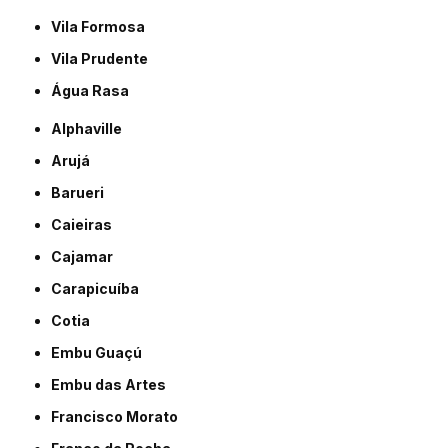
Vila Formosa
Vila Prudente
Água Rasa
Alphaville
Arujá
Barueri
Caieiras
Cajamar
Carapicuíba
Cotia
Embu Guaçú
Embu das Artes
Francisco Morato