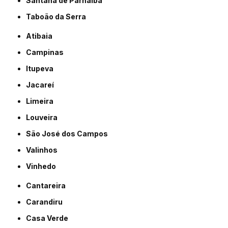
Santana de Parnaíba
Taboão da Serra
Atibaia
Campinas
Itupeva
Jacareí
Limeira
Louveira
São José dos Campos
Valinhos
Vinhedo
Cantareira
Carandiru
Casa Verde