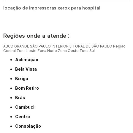
locação de impressoras xerox para hospital
Regiões onde a atende :
ABCD
GRANDE SÃO PAULO
INTERIOR
LITORAL DE SÃO PAULO
Região
Central
Zona Leste
Zona Norte
Zona Oeste
Zona Sul
Aclimação
Bela Vista
Bixiga
Bom Retiro
Brás
Cambuci
Centro
Consolação