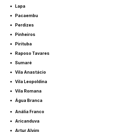
Lapa
Pacaembu
Perdizes
Pinheiros
Pirituba
Raposo Tavares
Sumaré
Vila Anastácio
Vila Leopoldina
Vila Romana
Água Branca
Anália Franco
Aricanduva
Artur Alvim