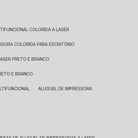
LTIFUNCIONAL COLORIDA A LASER
ESSORA COLORIDA PARA ESCRITÓRIO
LASER PRETO E BRANCO
PRETO E BRANCO
LTIFUNCIONAL
ALUGUEL DE IMPRESSORA
RESAS DE ALUGUEL DE IMPRESSORAS A LASER