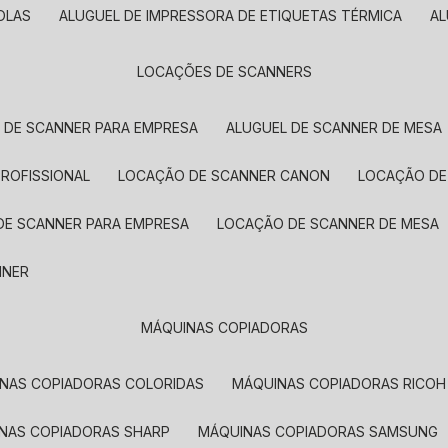
OLAS
ALUGUEL DE IMPRESSORA DE ETIQUETAS TÉRMICA
A
LOCAÇÕES DE SCANNERS
L DE SCANNER PARA EMPRESA
ALUGUEL DE SCANNER DE MESA
PROFISSIONAL
LOCAÇÃO DE SCANNER CANON
LOCAÇÃO DE
DE SCANNER PARA EMPRESA
LOCAÇÃO DE SCANNER DE MESA
NNER
MÁQUINAS COPIADORAS
INAS COPIADORAS COLORIDAS
MÁQUINAS COPIADORAS RICOH
INAS COPIADORAS SHARP
MÁQUINAS COPIADORAS SAMSUNG