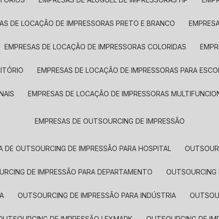
SAS DE LOCAÇÃO DE IMPRESSORAS PRETO E BRANCO
EMPRES
EMPRESAS DE LOCAÇÃO DE IMPRESSORAS COLORIDAS
EMP
ITÓRIO
EMPRESAS DE LOCAÇÃO DE IMPRESSORAS PARA ESCO
NAIS
EMPRESAS DE LOCAÇÃO DE IMPRESSORAS MULTIFUNCIO
EMPRESAS DE OUTSOURCING DE IMPRESSÃO
A DE OUTSOURCING DE IMPRESSÃO PARA HOSPITAL
OUTSOUR
OURCING DE IMPRESSÃO PARA DEPARTAMENTO
OUTSOURCING
A
OUTSOURCING DE IMPRESSÃO PARA INDÚSTRIA
OUTSO
OUTSOURCING DE IMPRESSÃO LEXMARK
OUTSOURCING DE I