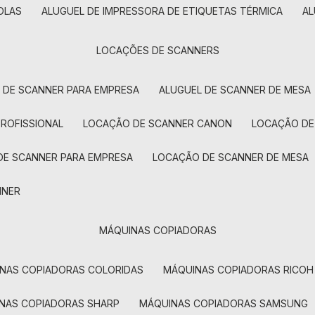
OLAS
ALUGUEL DE IMPRESSORA DE ETIQUETAS TÉRMICA
A
LOCAÇÕES DE SCANNERS
L DE SCANNER PARA EMPRESA
ALUGUEL DE SCANNER DE MESA
PROFISSIONAL
LOCAÇÃO DE SCANNER CANON
LOCAÇÃO DE
DE SCANNER PARA EMPRESA
LOCAÇÃO DE SCANNER DE MESA
NNER
MÁQUINAS COPIADORAS
INAS COPIADORAS COLORIDAS
MÁQUINAS COPIADORAS RICOH
INAS COPIADORAS SHARP
MÁQUINAS COPIADORAS SAMSUNG