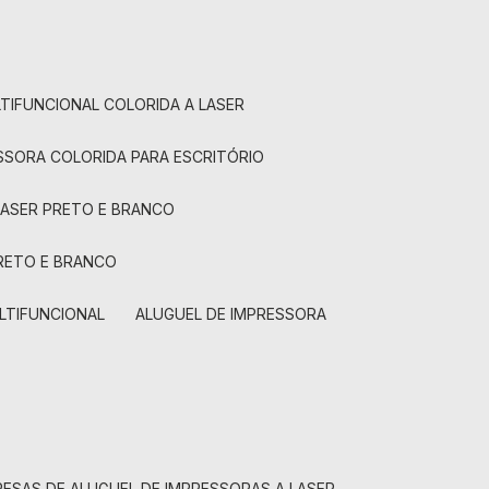
LTIFUNCIONAL COLORIDA A LASER
ESSORA COLORIDA PARA ESCRITÓRIO
LASER PRETO E BRANCO
PRETO E BRANCO
LTIFUNCIONAL
ALUGUEL DE IMPRESSORA
RESAS DE ALUGUEL DE IMPRESSORAS A LASER