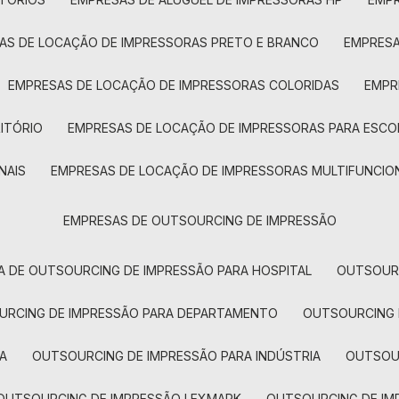
SAS DE LOCAÇÃO DE IMPRESSORAS PRETO E BRANCO
EMPRES
EMPRESAS DE LOCAÇÃO DE IMPRESSORAS COLORIDAS
EMP
ITÓRIO
EMPRESAS DE LOCAÇÃO DE IMPRESSORAS PARA ESCO
NAIS
EMPRESAS DE LOCAÇÃO DE IMPRESSORAS MULTIFUNCIO
EMPRESAS DE OUTSOURCING DE IMPRESSÃO
A DE OUTSOURCING DE IMPRESSÃO PARA HOSPITAL
OUTSOUR
OURCING DE IMPRESSÃO PARA DEPARTAMENTO
OUTSOURCING
A
OUTSOURCING DE IMPRESSÃO PARA INDÚSTRIA
OUTSO
OUTSOURCING DE IMPRESSÃO LEXMARK
OUTSOURCING DE I