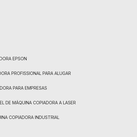
ADORA EPSON
ADORA PROFISSIONAL PARA ALUGAR
ADORA PARA EMPRESAS
UEL DE MÁQUINA COPIADORA A LASER
UINA COPIADORA INDUSTRIAL