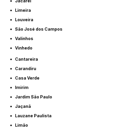
Jacareí
Limeira
Louveira
São José dos Campos
Valinhos
Vinhedo
Cantareira
Carandiru
Casa Verde
Imirim
Jardim São Paulo
Jaçanã
Lauzane Paulista
Limão