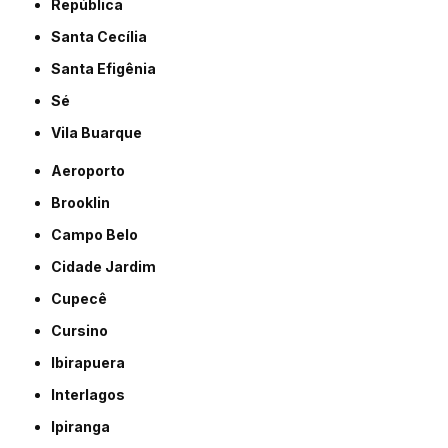
República
Santa Cecília
Santa Efigênia
Sé
Vila Buarque
Aeroporto
Brooklin
Campo Belo
Cidade Jardim
Cupecê
Cursino
Ibirapuera
Interlagos
Ipiranga