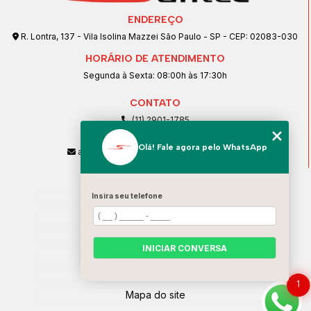
ENDEREÇO
R. Lontra, 137 - Vila Isolina Mazzei São Paulo - SP - CEP: 02083-030
HORÁRIO DE ATENDIMENTO
Segunda à Sexta: 08:00h às 17:30h
CONTATO
(11) 2901-1785
(11) 99239-1832
Olá! Fale agora pelo WhatsApp
atendimento@santeccopiadoras.com.br
MENU
Insira seu telefone
Home
Empresa
SERVIÇOS
INICIAR CONVERSA
Contato
Categorias
1
Mapa do site