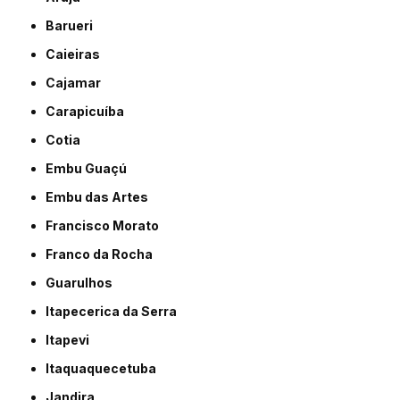
Barueri
Caieiras
Cajamar
Carapicuíba
Cotia
Embu Guaçú
Embu das Artes
Francisco Morato
Franco da Rocha
Guarulhos
Itapecerica da Serra
Itapevi
Itaquaquecetuba
Jandira