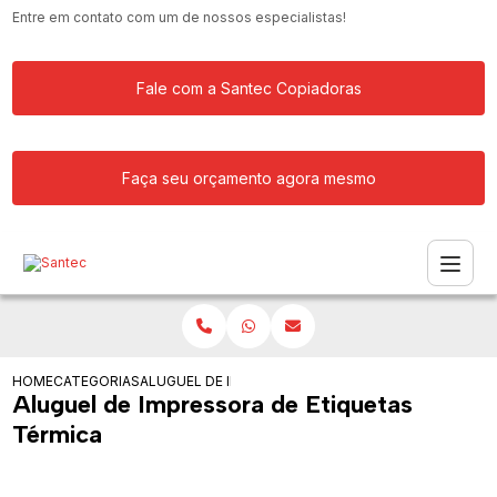
Entre em contato com um de nossos especialistas!
Fale com a Santec Copiadoras
Faça seu orçamento agora mesmo
HOME
CATEGORIAS
ALUGUEL DE IMPRESSORA DE ETIQUETAS TERMICA
Aluguel de Impressora de Etiquetas
Térmica