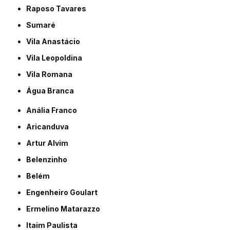
Raposo Tavares
Sumaré
Vila Anastácio
Vila Leopoldina
Vila Romana
Água Branca
Anália Franco
Aricanduva
Artur Alvim
Belenzinho
Belém
Engenheiro Goulart
Ermelino Matarazzo
Itaim Paulista