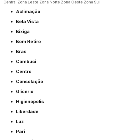
Central
Zona Leste
Zona Norte
Zona Oeste
Zona Sul
Aclimação
Bela Vista
Bixiga
Bom Retiro
Brás
Cambuci
Centro
Consolação
Glicério
Higienópolis
Liberdade
Luz
Pari