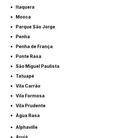
Itaquera
Mooca
Parque São Jorge
Penha
Penha de França
Ponte Rasa
São Miguel Paulista
Tatuapé
Vila Carrão
Vila Formosa
Vila Prudente
Água Rasa
Alphaville
Arujá