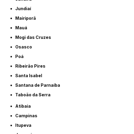
Jundiaí
Mairiporã
Mauá
Mogi das Cruzes
Osasco
Poá
Ribeirão Pires
Santa Isabel
Santana de Parnaíba
Taboão da Serra
Atibaia
Campinas
Itupeva