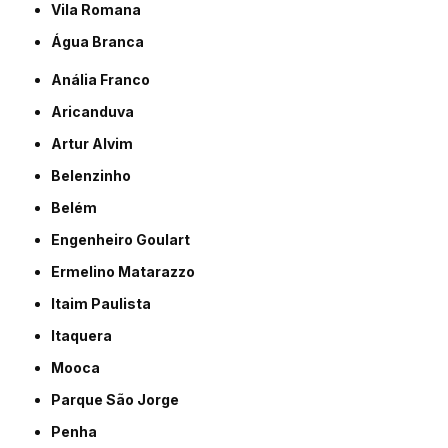
Vila Romana
Água Branca
Anália Franco
Aricanduva
Artur Alvim
Belenzinho
Belém
Engenheiro Goulart
Ermelino Matarazzo
Itaim Paulista
Itaquera
Mooca
Parque São Jorge
Penha