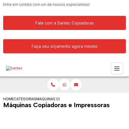
Entre em contato com um de nossos especialistas!
Fale com a Santec Copiadoras
Faça seu orçamento agora mesmo
HOME
CATEGORIAS
MAQUINAS COPIADORAS E IMPRESSORAS
Máquinas Copiadoras e Impressoras