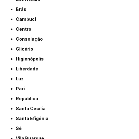
Brás
Cambuci
Centro
Consolação
Glicério
Higienópolis
Liberdade
Luz
Pari
República
Santa Cecília
Santa Efigênia
Sé
Vila Buarque