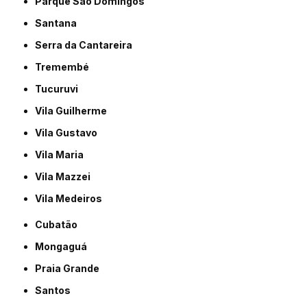
Parque São Domingos
Santana
Serra da Cantareira
Tremembé
Tucuruvi
Vila Guilherme
Vila Gustavo
Vila Maria
Vila Mazzei
Vila Medeiros
Cubatão
Mongaguá
Praia Grande
Santos