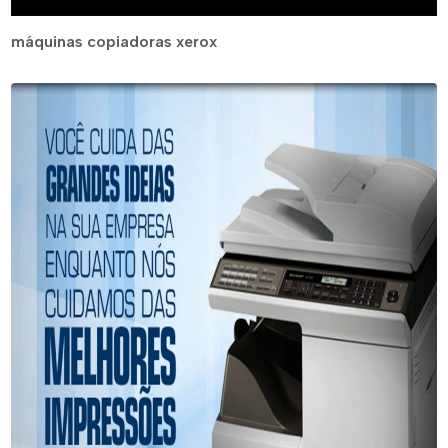
máquinas copiadoras xerox