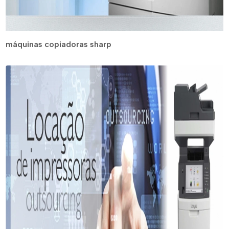
máquinas copiadoras sharp