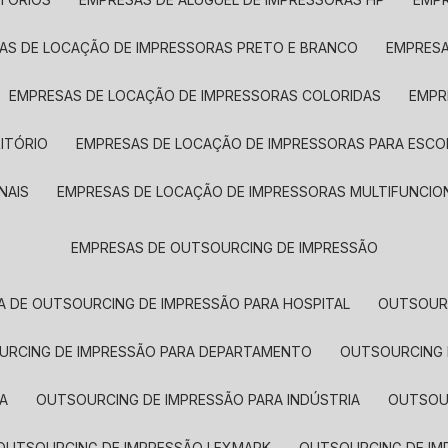
SAS DE LOCAÇÃO DE IMPRESSORAS PRETO E BRANCO
EMPRES
EMPRESAS DE LOCAÇÃO DE IMPRESSORAS COLORIDAS
EMP
ITÓRIO
EMPRESAS DE LOCAÇÃO DE IMPRESSORAS PARA ESCO
NAIS
EMPRESAS DE LOCAÇÃO DE IMPRESSORAS MULTIFUNCIO
EMPRESAS DE OUTSOURCING DE IMPRESSÃO
A DE OUTSOURCING DE IMPRESSÃO PARA HOSPITAL
OUTSOUR
OURCING DE IMPRESSÃO PARA DEPARTAMENTO
OUTSOURCING
A
OUTSOURCING DE IMPRESSÃO PARA INDÚSTRIA
OUTSO
OUTSOURCING DE IMPRESSÃO LEXMARK
OUTSOURCING DE I