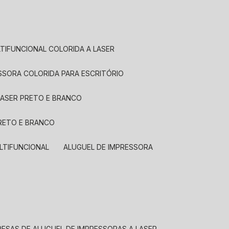
LTIFUNCIONAL COLORIDA A LASER
ESSORA COLORIDA PARA ESCRITÓRIO
LASER PRETO E BRANCO
PRETO E BRANCO
LTIFUNCIONAL
ALUGUEL DE IMPRESSORA
RESAS DE ALUGUEL DE IMPRESSORAS A LASER