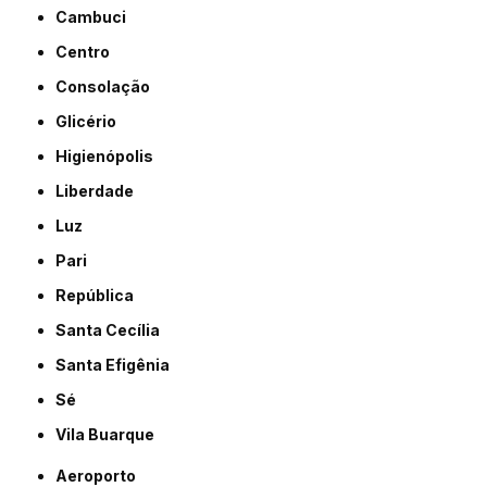
Cambuci
Centro
Consolação
Glicério
Higienópolis
Liberdade
Luz
Pari
República
Santa Cecília
Santa Efigênia
Sé
Vila Buarque
Aeroporto