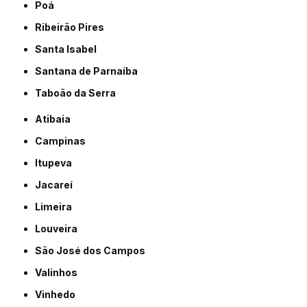
Poá
Ribeirão Pires
Santa Isabel
Santana de Parnaíba
Taboão da Serra
Atibaia
Campinas
Itupeva
Jacareí
Limeira
Louveira
São José dos Campos
Valinhos
Vinhedo