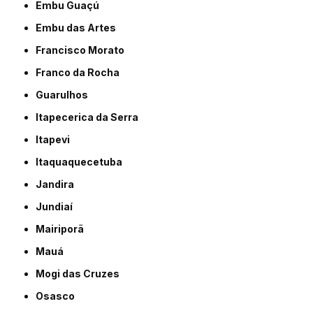
Embu Guaçú
Embu das Artes
Francisco Morato
Franco da Rocha
Guarulhos
Itapecerica da Serra
Itapevi
Itaquaquecetuba
Jandira
Jundiaí
Mairiporã
Mauá
Mogi das Cruzes
Osasco