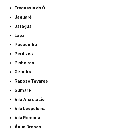
Freguesia do Ó
Jaguaré
Jaraguá
Lapa
Pacaembu
Perdizes
Pinheiros
Pirituba
Raposo Tavares
Sumaré
Vila Anastácio
Vila Leopoldina
Vila Romana
Água Branca