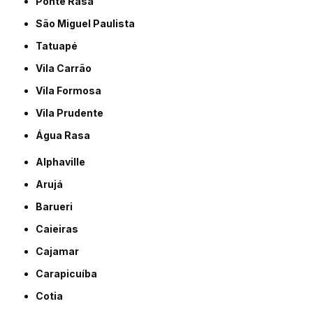
Ponte Rasa
São Miguel Paulista
Tatuapé
Vila Carrão
Vila Formosa
Vila Prudente
Água Rasa
Alphaville
Arujá
Barueri
Caieiras
Cajamar
Carapicuíba
Cotia