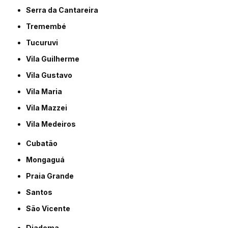
Serra da Cantareira
Tremembé
Tucuruvi
Vila Guilherme
Vila Gustavo
Vila Maria
Vila Mazzei
Vila Medeiros
Cubatão
Mongaguá
Praia Grande
Santos
São Vicente
Diadema