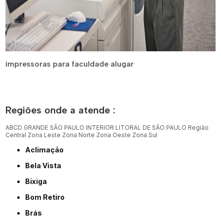
impressoras para faculdade alugar
Regiões onde a atende :
ABCD
GRANDE SÃO PAULO
INTERIOR
LITORAL DE SÃO PAULO
Região
Central
Zona Leste
Zona Norte
Zona Oeste
Zona Sul
Aclimação
Bela Vista
Bixiga
Bom Retiro
Brás