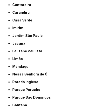
Cantareira
Carandiru
Casa Verde
Imirim
Jardim São Paulo
Jaçanã
Lauzane Paulista
Limão
Mandaqui
Nossa Senhora do Ó
Parada Inglesa
Parque Peruche
Parque São Domingos
Santana