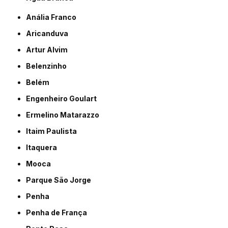
Anália Franco
Aricanduva
Artur Alvim
Belenzinho
Belém
Engenheiro Goulart
Ermelino Matarazzo
Itaim Paulista
Itaquera
Mooca
Parque São Jorge
Penha
Penha de França