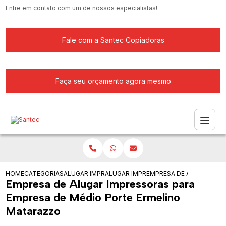
Entre em contato com um de nossos especialistas!
Fale com a Santec Copiadoras
Faça seu orçamento agora mesmo
HOME
CATEGORIAS
ALUGAR IMPRESSORA
ALUGAR IMPRESSORA PARA GRANDES 
EMPRESA DE ALUGAR IMP
Empresa de Alugar Impressoras para
Empresa de Médio Porte Ermelino
Matarazzo