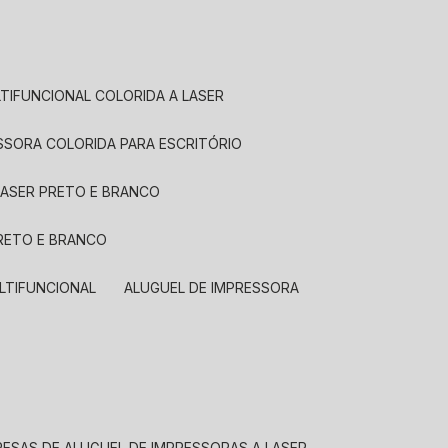
LTIFUNCIONAL COLORIDA A LASER
ESSORA COLORIDA PARA ESCRITÓRIO
LASER PRETO E BRANCO
PRETO E BRANCO
LTIFUNCIONAL
ALUGUEL DE IMPRESSORA
RESAS DE ALUGUEL DE IMPRESSORAS A LASER