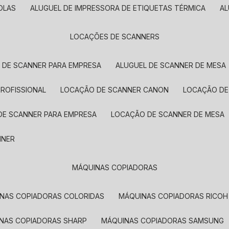
OLAS
ALUGUEL DE IMPRESSORA DE ETIQUETAS TÉRMICA
A
LOCAÇÕES DE SCANNERS
L DE SCANNER PARA EMPRESA
ALUGUEL DE SCANNER DE MESA
PROFISSIONAL
LOCAÇÃO DE SCANNER CANON
LOCAÇÃO DE
DE SCANNER PARA EMPRESA
LOCAÇÃO DE SCANNER DE MESA
NNER
MÁQUINAS COPIADORAS
INAS COPIADORAS COLORIDAS
MÁQUINAS COPIADORAS RICOH
INAS COPIADORAS SHARP
MÁQUINAS COPIADORAS SAMSUNG