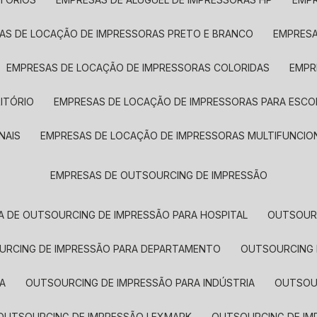
SAS DE LOCAÇÃO DE IMPRESSORAS PRETO E BRANCO
EMPRES
EMPRESAS DE LOCAÇÃO DE IMPRESSORAS COLORIDAS
EMP
ITÓRIO
EMPRESAS DE LOCAÇÃO DE IMPRESSORAS PARA ESCO
NAIS
EMPRESAS DE LOCAÇÃO DE IMPRESSORAS MULTIFUNCIO
EMPRESAS DE OUTSOURCING DE IMPRESSÃO
A DE OUTSOURCING DE IMPRESSÃO PARA HOSPITAL
OUTSOUR
OURCING DE IMPRESSÃO PARA DEPARTAMENTO
OUTSOURCING
A
OUTSOURCING DE IMPRESSÃO PARA INDÚSTRIA
OUTSO
OUTSOURCING DE IMPRESSÃO LEXMARK
OUTSOURCING DE I