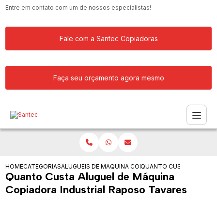
Entre em contato com um de nossos especialistas!
Fale com a Santec Copiadoras
Faça seu orçamento agora mesmo
HOME
CATEGORIAS
ALUGUEIS DE COPIADORAS
MAQUINA COPIADORA COLORIDA PARA
QUANTO CUSTA ALUGUEL 
Quanto Custa Aluguel de Máquina
Copiadora Industrial Raposo Tavares