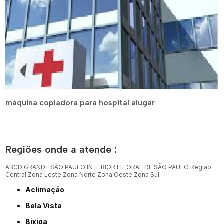
máquina copiadora para hospital alugar
Regiões onde a atende :
ABCD
GRANDE SÃO PAULO
INTERIOR
LITORAL DE SÃO PAULO
Região
Central
Zona Leste
Zona Norte
Zona Oeste
Zona Sul
Aclimação
Bela Vista
Bixiga