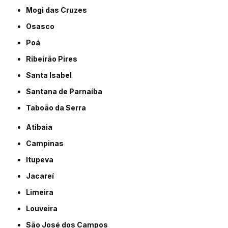
Mogi das Cruzes
Osasco
Poá
Ribeirão Pires
Santa Isabel
Santana de Parnaíba
Taboão da Serra
Atibaia
Campinas
Itupeva
Jacareí
Limeira
Louveira
São José dos Campos