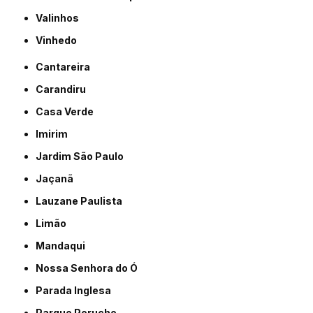
Valinhos
Vinhedo
Cantareira
Carandiru
Casa Verde
Imirim
Jardim São Paulo
Jaçanã
Lauzane Paulista
Limão
Mandaqui
Nossa Senhora do Ó
Parada Inglesa
Parque Peruche