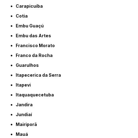
Carapicuíba
Cotia
Embu Guaçú
Embu das Artes
Francisco Morato
Franco da Rocha
Guarulhos
Itapecerica da Serra
Itapevi
Itaquaquecetuba
Jandira
Jundiaí
Mairiporã
Mauá