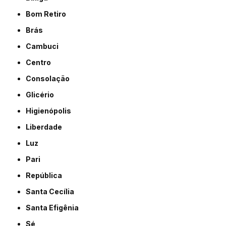
Bom Retiro
Brás
Cambuci
Centro
Consolação
Glicério
Higienópolis
Liberdade
Luz
Pari
República
Santa Cecília
Santa Efigênia
Sé