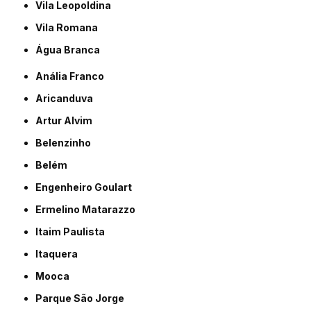
Vila Leopoldina
Vila Romana
Água Branca
Anália Franco
Aricanduva
Artur Alvim
Belenzinho
Belém
Engenheiro Goulart
Ermelino Matarazzo
Itaim Paulista
Itaquera
Mooca
Parque São Jorge