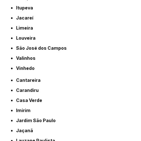
Itupeva
Jacareí
Limeira
Louveira
São José dos Campos
Valinhos
Vinhedo
Cantareira
Carandiru
Casa Verde
Imirim
Jardim São Paulo
Jaçanã
Lauzane Paulista