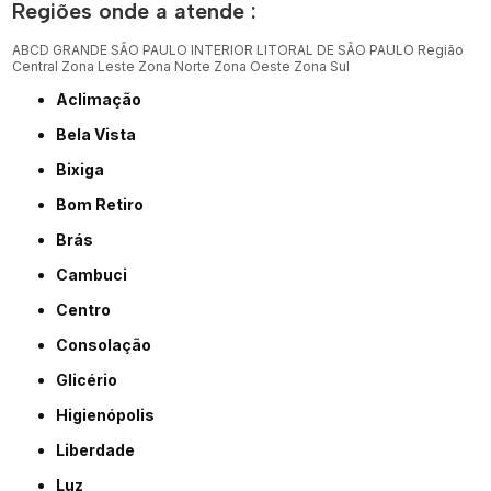
Regiões onde a atende :
ABCD
GRANDE SÃO PAULO
INTERIOR
LITORAL DE SÃO PAULO
Região
Central
Zona Leste
Zona Norte
Zona Oeste
Zona Sul
Aclimação
Bela Vista
Bixiga
Bom Retiro
Brás
Cambuci
Centro
Consolação
Glicério
Higienópolis
Liberdade
Luz