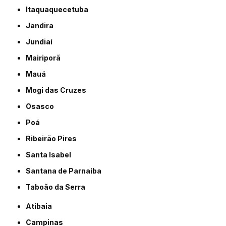
Itaquaquecetuba
Jandira
Jundiaí
Mairiporã
Mauá
Mogi das Cruzes
Osasco
Poá
Ribeirão Pires
Santa Isabel
Santana de Parnaíba
Taboão da Serra
Atibaia
Campinas