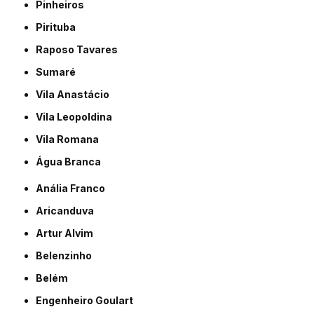
Pinheiros
Pirituba
Raposo Tavares
Sumaré
Vila Anastácio
Vila Leopoldina
Vila Romana
Água Branca
Anália Franco
Aricanduva
Artur Alvim
Belenzinho
Belém
Engenheiro Goulart