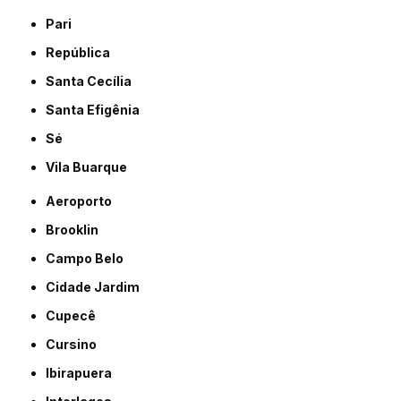
Pari
República
Santa Cecília
Santa Efigênia
Sé
Vila Buarque
Aeroporto
Brooklin
Campo Belo
Cidade Jardim
Cupecê
Cursino
Ibirapuera