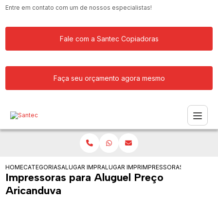
Entre em contato com um de nossos especialistas!
Fale com a Santec Copiadoras
Faça seu orçamento agora mesmo
HOME
CATEGORIAS
ALUGAR IMPRESSORA
ALUGAR IMPRESSORA PARA GRANDES 
IMPRESSORAS PARA ALUG
Impressoras para Aluguel Preço
Aricanduva