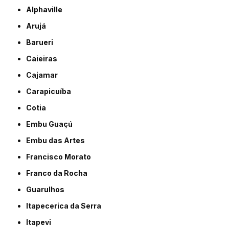
Alphaville
Arujá
Barueri
Caieiras
Cajamar
Carapicuíba
Cotia
Embu Guaçú
Embu das Artes
Francisco Morato
Franco da Rocha
Guarulhos
Itapecerica da Serra
Itapevi