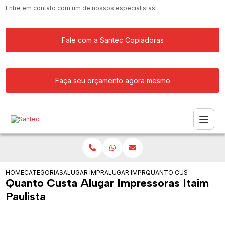
Entre em contato com um de nossos especialistas!
Fale com a Santec Copiadoras
Faça seu orçamento agora mesmo
HOME
CATEGORIAS
ALUGAR IMPRESSORA
ALUGAR IMPRESSORA PARA GRANDES 
QUANTO CUSTA ALUGAR I
Quanto Custa Alugar Impressoras Itaim
Paulista