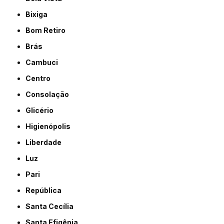
Bixiga
Bom Retiro
Brás
Cambuci
Centro
Consolação
Glicério
Higienópolis
Liberdade
Luz
Pari
República
Santa Cecília
Santa Efigênia