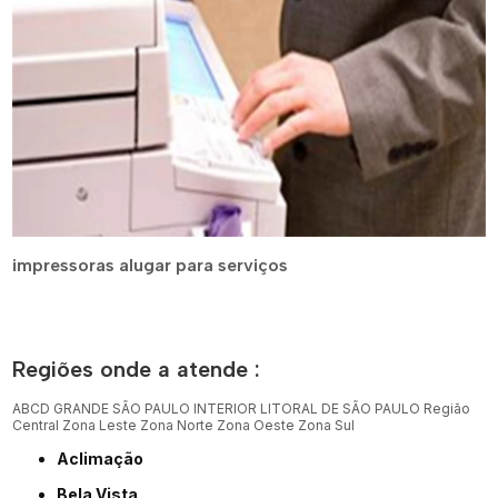
impressoras alugar para serviços
Regiões onde a atende :
ABCD
GRANDE SÃO PAULO
INTERIOR
LITORAL DE SÃO PAULO
Região
Central
Zona Leste
Zona Norte
Zona Oeste
Zona Sul
Aclimação
Bela Vista