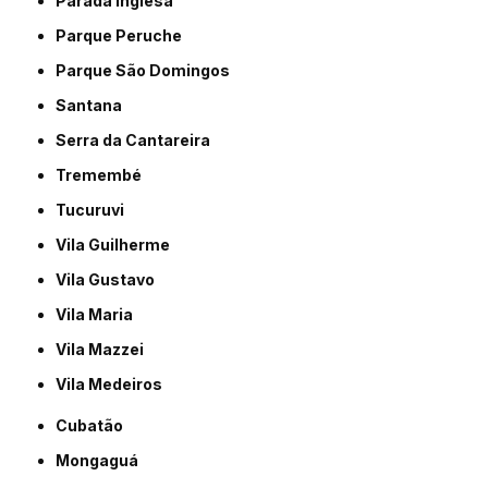
Parada Inglesa
Parque Peruche
Parque São Domingos
Santana
Serra da Cantareira
Tremembé
Tucuruvi
Vila Guilherme
Vila Gustavo
Vila Maria
Vila Mazzei
Vila Medeiros
Cubatão
Mongaguá