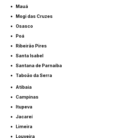
Mauá
Mogi das Cruzes
Osasco
Poá
Ribeirão Pires
Santa Isabel
Santana de Parnaíba
Taboão da Serra
Atibaia
Campinas
Itupeva
Jacareí
Limeira
Louveira