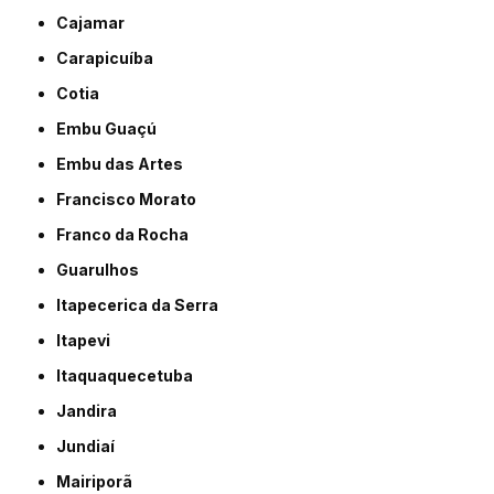
Cajamar
Carapicuíba
Cotia
Embu Guaçú
Embu das Artes
Francisco Morato
Franco da Rocha
Guarulhos
Itapecerica da Serra
Itapevi
Itaquaquecetuba
Jandira
Jundiaí
Mairiporã