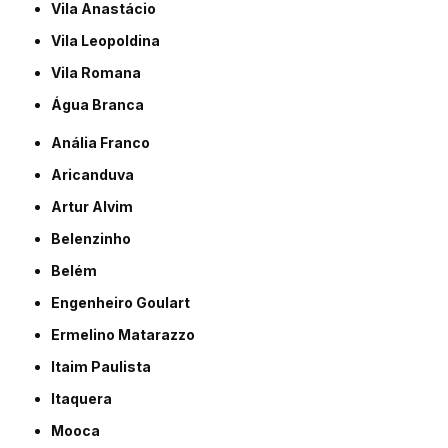
Vila Anastácio
Vila Leopoldina
Vila Romana
Água Branca
Anália Franco
Aricanduva
Artur Alvim
Belenzinho
Belém
Engenheiro Goulart
Ermelino Matarazzo
Itaim Paulista
Itaquera
Mooca