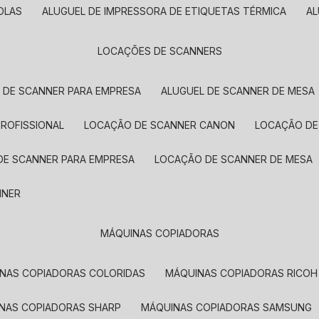
OLAS
ALUGUEL DE IMPRESSORA DE ETIQUETAS TÉRMICA
A
LOCAÇÕES DE SCANNERS
L DE SCANNER PARA EMPRESA
ALUGUEL DE SCANNER DE MESA
PROFISSIONAL
LOCAÇÃO DE SCANNER CANON
LOCAÇÃO DE
DE SCANNER PARA EMPRESA
LOCAÇÃO DE SCANNER DE MESA
NNER
MÁQUINAS COPIADORAS
INAS COPIADORAS COLORIDAS
MÁQUINAS COPIADORAS RICOH
INAS COPIADORAS SHARP
MÁQUINAS COPIADORAS SAMSUNG