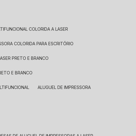
LTIFUNCIONAL COLORIDA A LASER
ESSORA COLORIDA PARA ESCRITÓRIO
LASER PRETO E BRANCO
PRETO E BRANCO
LTIFUNCIONAL
ALUGUEL DE IMPRESSORA
RESAS DE ALUGUEL DE IMPRESSORAS A LASER