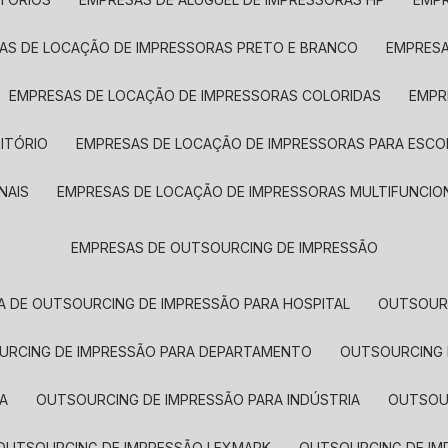
SAS DE LOCAÇÃO DE IMPRESSORAS PRETO E BRANCO
EMPRES
EMPRESAS DE LOCAÇÃO DE IMPRESSORAS COLORIDAS
EMP
ITÓRIO
EMPRESAS DE LOCAÇÃO DE IMPRESSORAS PARA ESCO
NAIS
EMPRESAS DE LOCAÇÃO DE IMPRESSORAS MULTIFUNCIO
EMPRESAS DE OUTSOURCING DE IMPRESSÃO
A DE OUTSOURCING DE IMPRESSÃO PARA HOSPITAL
OUTSOUR
OURCING DE IMPRESSÃO PARA DEPARTAMENTO
OUTSOURCING
A
OUTSOURCING DE IMPRESSÃO PARA INDÚSTRIA
OUTSO
OUTSOURCING DE IMPRESSÃO LEXMARK
OUTSOURCING DE I