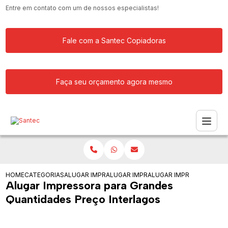
Entre em contato com um de nossos especialistas!
Fale com a Santec Copiadoras
Faça seu orçamento agora mesmo
HOME
CATEGORIAS
ALUGAR IMPRESSORA
ALUGAR IMPRESSORAS COLORIDAS
ALUGAR IMPRESSORA PA
Alugar Impressora para Grandes
Quantidades Preço Interlagos