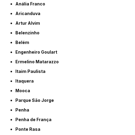
Anália Franco
Aricanduva
Artur Alvim
Belenzinho
Belém
Engenheiro Goulart
Ermelino Matarazzo
Itaim Paulista
Itaquera
Mooca
Parque São Jorge
Penha
Penha de França
Ponte Rasa