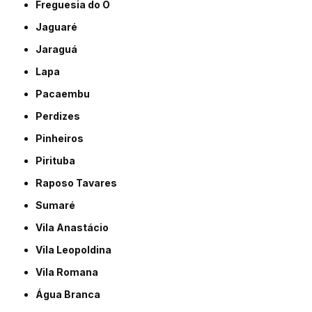
Freguesia do Ó
Jaguaré
Jaraguá
Lapa
Pacaembu
Perdizes
Pinheiros
Pirituba
Raposo Tavares
Sumaré
Vila Anastácio
Vila Leopoldina
Vila Romana
Água Branca