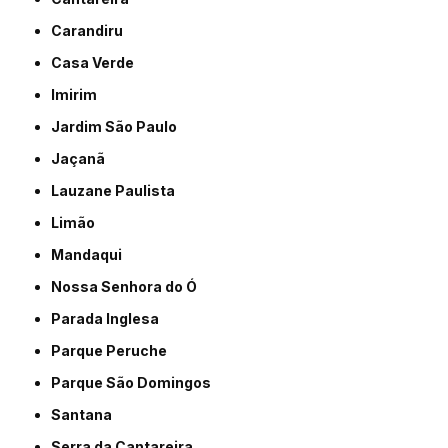
Carandiru
Casa Verde
Imirim
Jardim São Paulo
Jaçanã
Lauzane Paulista
Limão
Mandaqui
Nossa Senhora do Ó
Parada Inglesa
Parque Peruche
Parque São Domingos
Santana
Serra da Cantareira