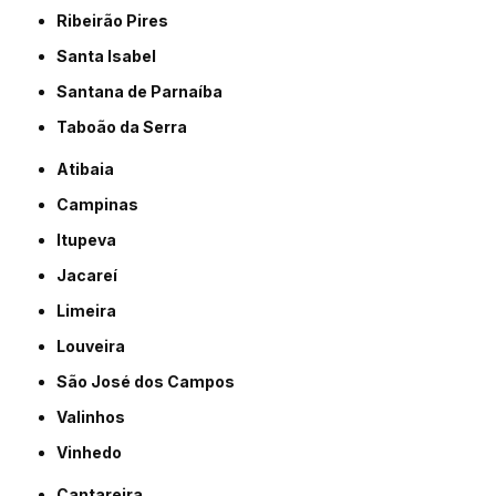
Ribeirão Pires
Santa Isabel
Santana de Parnaíba
Taboão da Serra
Atibaia
Campinas
Itupeva
Jacareí
Limeira
Louveira
São José dos Campos
Valinhos
Vinhedo
Cantareira