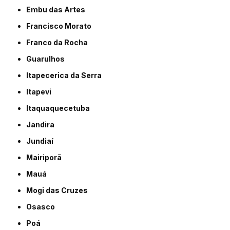
Embu das Artes
Francisco Morato
Franco da Rocha
Guarulhos
Itapecerica da Serra
Itapevi
Itaquaquecetuba
Jandira
Jundiaí
Mairiporã
Mauá
Mogi das Cruzes
Osasco
Poá