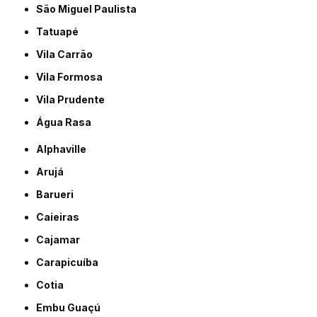
São Miguel Paulista
Tatuapé
Vila Carrão
Vila Formosa
Vila Prudente
Água Rasa
Alphaville
Arujá
Barueri
Caieiras
Cajamar
Carapicuíba
Cotia
Embu Guaçú