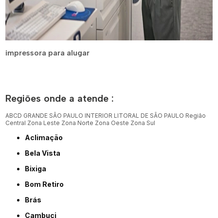
impressora para alugar
Regiões onde a atende :
ABCD
GRANDE SÃO PAULO
INTERIOR
LITORAL DE SÃO PAULO
Região
Central
Zona Leste
Zona Norte
Zona Oeste
Zona Sul
Aclimação
Bela Vista
Bixiga
Bom Retiro
Brás
Cambuci