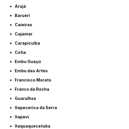
Arujá
Barueri
Caieiras
Cajamar
Carapicuíba
Cotia
Embu Guaçú
Embu das Artes
Francisco Morato
Franco da Rocha
Guarulhos
Itapecerica da Serra
Itapevi
Itaquaquecetuba