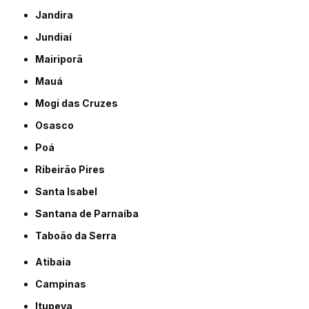
Jandira
Jundiaí
Mairiporã
Mauá
Mogi das Cruzes
Osasco
Poá
Ribeirão Pires
Santa Isabel
Santana de Parnaíba
Taboão da Serra
Atibaia
Campinas
Itupeva