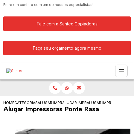
Entre em contato com um de nossos especialistas!
Fale com a Santec Copiadoras
Faça seu orçamento agora mesmo
HOME
CATEGORIAS
ALUGAR IMPRESSORA
ALUGAR IMPRESSORAS COLORIDAS
ALUGAR IMPRESSORAS P
Alugar Impressoras Ponte Rasa