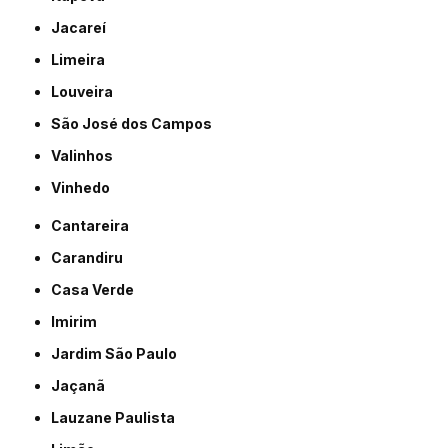
Jacareí
Limeira
Louveira
São José dos Campos
Valinhos
Vinhedo
Cantareira
Carandiru
Casa Verde
Imirim
Jardim São Paulo
Jaçanã
Lauzane Paulista