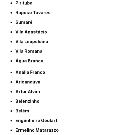
Pirituba
Raposo Tavares
Sumaré
Vila Anastácio
Vila Leopoldina
Vila Romana
Água Branca
Anália Franco
Aricanduva
Artur Alvim
Belenzinho
Belém
Engenheiro Goulart
Ermelino Matarazzo