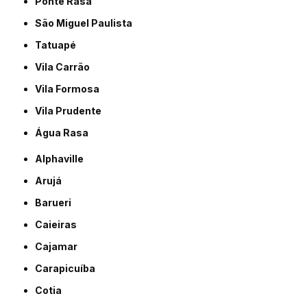
Ponte Rasa
São Miguel Paulista
Tatuapé
Vila Carrão
Vila Formosa
Vila Prudente
Água Rasa
Alphaville
Arujá
Barueri
Caieiras
Cajamar
Carapicuíba
Cotia