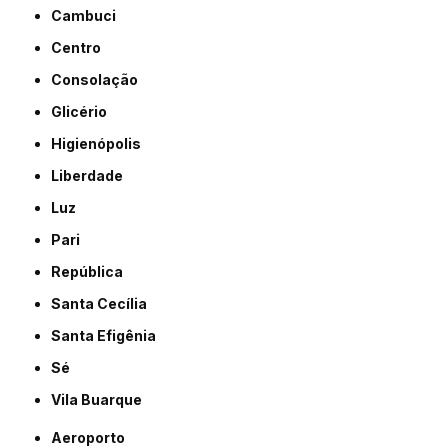
Cambuci
Centro
Consolação
Glicério
Higienópolis
Liberdade
Luz
Pari
República
Santa Cecília
Santa Efigênia
Sé
Vila Buarque
Aeroporto