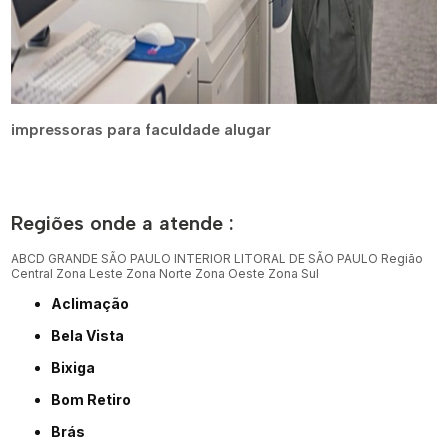
impressoras para faculdade alugar
Regiões onde a atende :
ABCD
GRANDE SÃO PAULO
INTERIOR
LITORAL DE SÃO PAULO
Região
Central
Zona Leste
Zona Norte
Zona Oeste
Zona Sul
Aclimação
Bela Vista
Bixiga
Bom Retiro
Brás