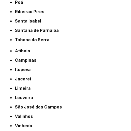
Poá
Ribeirão Pires
Santa Isabel
Santana de Parnaíba
Taboão da Serra
Atibaia
Campinas
Itupeva
Jacareí
Limeira
Louveira
São José dos Campos
Valinhos
Vinhedo