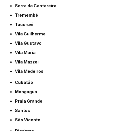
Serra da Cantareira
Tremembé
Tucuruvi
Vila Guilherme
Vila Gustavo
Vila Maria
Vila Mazzei
Vila Medeiros
Cubatão
Mongaguá
Praia Grande
Santos
São Vicente
Diadema