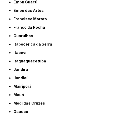
Embu Guaçú
Embu das Artes
Francisco Morato
Franco da Rocha
Guarulhos
Itapecerica da Serra
Itapevi
Itaquaquecetuba
Jandira
Jundiaí
Mairiporã
Mauá
Mogi das Cruzes
Osasco