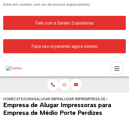
Entre em contato com um de nossos especialistas!
Fale com a Santec Copiadoras
Faça seu orçamento agora mesmo
HOME
CATEGORIAS
ALUGAR IMPRESSORA
ALUGAR IMPRESSORAS COLORIDAS
EMPRESA DE ALUGAR IMP
Empresa de Alugar Impressoras para
Empresa de Médio Porte Perdizes