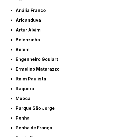
Anália Franco
Aricanduva
Artur Alvim
Belenzinho
Belém
Engenheiro Goulart
Ermelino Matarazzo
Itaim Paulista
Itaquera
Mooca
Parque São Jorge
Penha
Penha de França