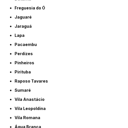
Freguesia do Ó
Jaguaré
Jaraguá
Lapa
Pacaembu
Perdizes
Pinheiros
Pirituba
Raposo Tavares
Sumaré
Vila Anastácio
Vila Leopoldina
Vila Romana
Água Branca