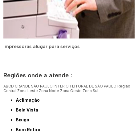
impressoras alugar para serviços
Regiões onde a atende :
ABCD
GRANDE SÃO PAULO
INTERIOR
LITORAL DE SÃO PAULO
Região
Central
Zona Leste
Zona Norte
Zona Oeste
Zona Sul
Aclimação
Bela Vista
Bixiga
Bom Retiro