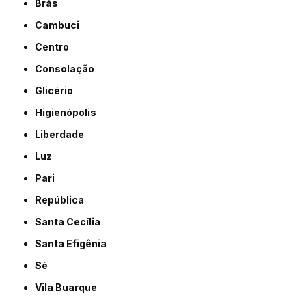
Brás
Cambuci
Centro
Consolação
Glicério
Higienópolis
Liberdade
Luz
Pari
República
Santa Cecília
Santa Efigênia
Sé
Vila Buarque