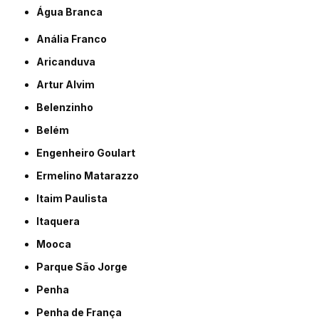
Água Branca
Anália Franco
Aricanduva
Artur Alvim
Belenzinho
Belém
Engenheiro Goulart
Ermelino Matarazzo
Itaim Paulista
Itaquera
Mooca
Parque São Jorge
Penha
Penha de França