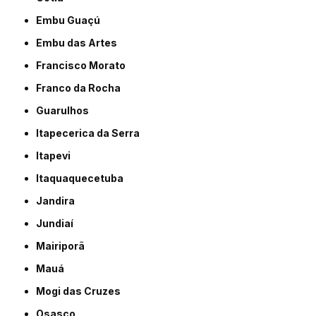
Embu Guaçú
Embu das Artes
Francisco Morato
Franco da Rocha
Guarulhos
Itapecerica da Serra
Itapevi
Itaquaquecetuba
Jandira
Jundiaí
Mairiporã
Mauá
Mogi das Cruzes
Osasco