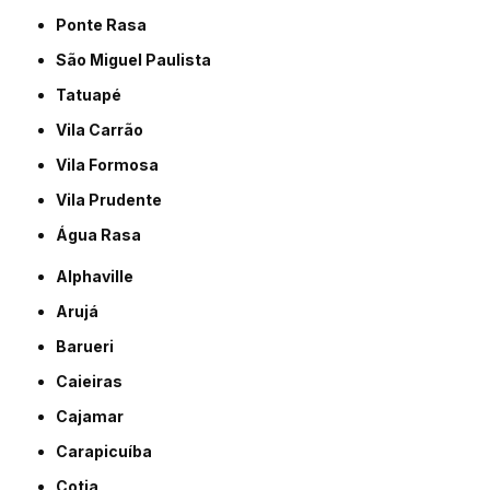
Ponte Rasa
São Miguel Paulista
Tatuapé
Vila Carrão
Vila Formosa
Vila Prudente
Água Rasa
Alphaville
Arujá
Barueri
Caieiras
Cajamar
Carapicuíba
Cotia