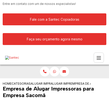
Entre em contato com um de nossos especialistas!
Fale com a Santec Copiadoras
Faça seu orçamento agora mesmo
HOME
CATEGORIAS
ALUGAR IMPRESSORA
ALUGAR IMPRESSORAS COLORIDAS
EMPRESA DE ALUGAR IM
Empresa de Alugar Impressoras para
Empresa Sacomã