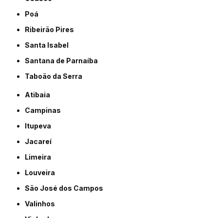
Poá
Ribeirão Pires
Santa Isabel
Santana de Parnaíba
Taboão da Serra
Atibaia
Campinas
Itupeva
Jacareí
Limeira
Louveira
São José dos Campos
Valinhos