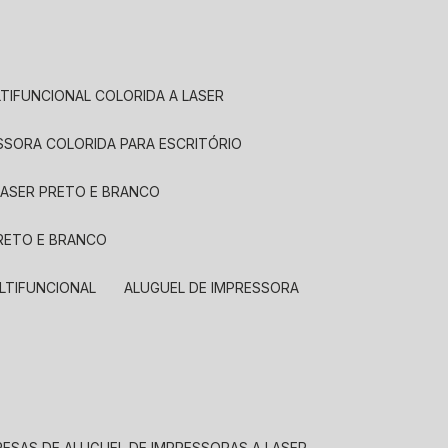
LTIFUNCIONAL COLORIDA A LASER
ESSORA COLORIDA PARA ESCRITÓRIO
LASER PRETO E BRANCO
PRETO E BRANCO
LTIFUNCIONAL
ALUGUEL DE IMPRESSORA
RESAS DE ALUGUEL DE IMPRESSORAS A LASER