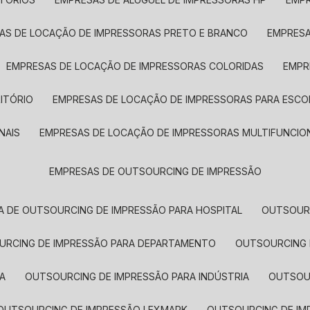
SAS DE LOCAÇÃO DE IMPRESSORAS PRETO E BRANCO
EMPRES
EMPRESAS DE LOCAÇÃO DE IMPRESSORAS COLORIDAS
EMP
ITÓRIO
EMPRESAS DE LOCAÇÃO DE IMPRESSORAS PARA ESCO
NAIS
EMPRESAS DE LOCAÇÃO DE IMPRESSORAS MULTIFUNCIO
EMPRESAS DE OUTSOURCING DE IMPRESSÃO
A DE OUTSOURCING DE IMPRESSÃO PARA HOSPITAL
OUTSOUR
OURCING DE IMPRESSÃO PARA DEPARTAMENTO
OUTSOURCING
A
OUTSOURCING DE IMPRESSÃO PARA INDÚSTRIA
OUTSO
OUTSOURCING DE IMPRESSÃO LEXMARK
OUTSOURCING DE I