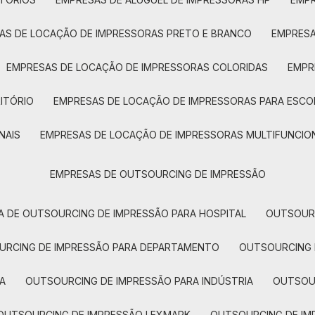
SAS DE LOCAÇÃO DE IMPRESSORAS PRETO E BRANCO
EMPRES
EMPRESAS DE LOCAÇÃO DE IMPRESSORAS COLORIDAS
EMP
ITÓRIO
EMPRESAS DE LOCAÇÃO DE IMPRESSORAS PARA ESCO
NAIS
EMPRESAS DE LOCAÇÃO DE IMPRESSORAS MULTIFUNCIO
EMPRESAS DE OUTSOURCING DE IMPRESSÃO
A DE OUTSOURCING DE IMPRESSÃO PARA HOSPITAL
OUTSOUR
OURCING DE IMPRESSÃO PARA DEPARTAMENTO
OUTSOURCING
A
OUTSOURCING DE IMPRESSÃO PARA INDÚSTRIA
OUTSO
OUTSOURCING DE IMPRESSÃO LEXMARK
OUTSOURCING DE I