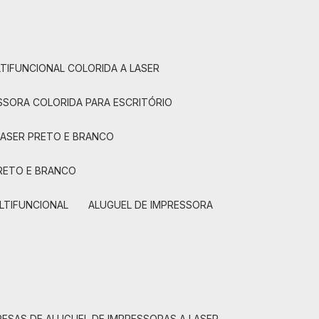
LTIFUNCIONAL COLORIDA A LASER
ESSORA COLORIDA PARA ESCRITÓRIO
LASER PRETO E BRANCO
PRETO E BRANCO
LTIFUNCIONAL
ALUGUEL DE IMPRESSORA
RESAS DE ALUGUEL DE IMPRESSORAS A LASER