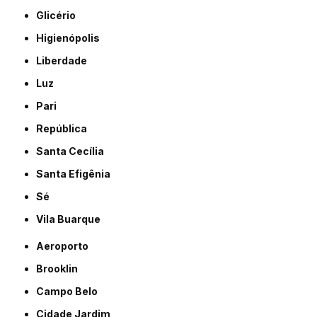
Glicério
Higienópolis
Liberdade
Luz
Pari
República
Santa Cecília
Santa Efigênia
Sé
Vila Buarque
Aeroporto
Brooklin
Campo Belo
Cidade Jardim