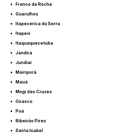
Franco da Rocha
Guarulhos
Itapecerica da Serra
Itapevi
Itaquaquecetuba
Jandira
Jundiaí
Mairiporã
Mauá
Mogi das Cruzes
Osasco
Poá
Ribeirão Pires
Santa Isabel