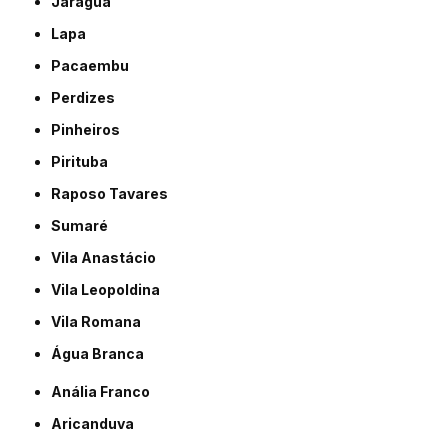
Jaraguá
Lapa
Pacaembu
Perdizes
Pinheiros
Pirituba
Raposo Tavares
Sumaré
Vila Anastácio
Vila Leopoldina
Vila Romana
Água Branca
Anália Franco
Aricanduva