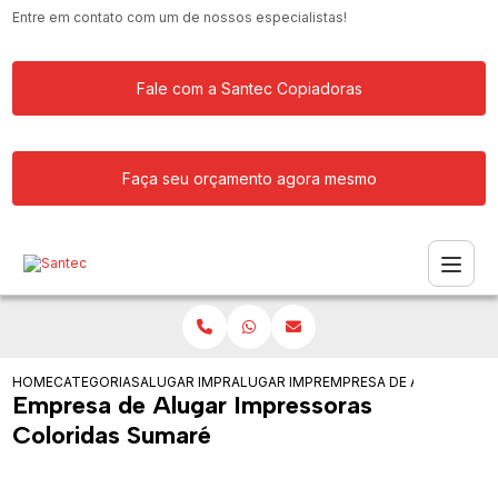
Entre em contato com um de nossos especialistas!
Fale com a Santec Copiadoras
Faça seu orçamento agora mesmo
HOME
CATEGORIAS
ALUGAR IMPRESSORA
ALUGAR IMPRESSORAS PARA EMPRESA 
EMPRESA DE ALUGAR IM
Empresa de Alugar Impressoras
Coloridas Sumaré