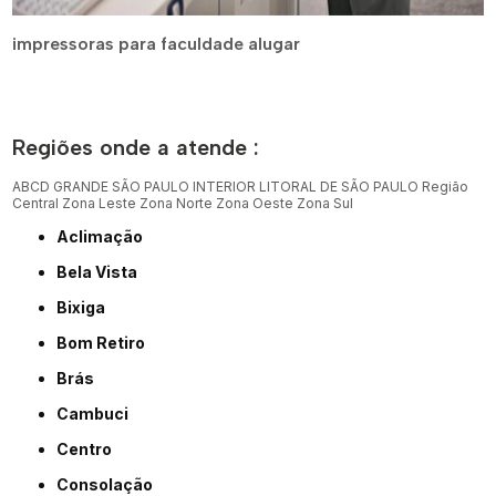
impressoras para faculdade alugar
Regiões onde a atende :
ABCD
GRANDE SÃO PAULO
INTERIOR
LITORAL DE SÃO PAULO
Região
Central
Zona Leste
Zona Norte
Zona Oeste
Zona Sul
Aclimação
Bela Vista
Bixiga
Bom Retiro
Brás
Cambuci
Centro
Consolação