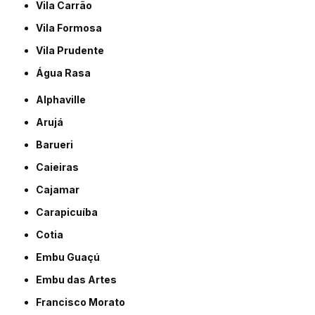
Vila Carrão
Vila Formosa
Vila Prudente
Água Rasa
Alphaville
Arujá
Barueri
Caieiras
Cajamar
Carapicuíba
Cotia
Embu Guaçú
Embu das Artes
Francisco Morato