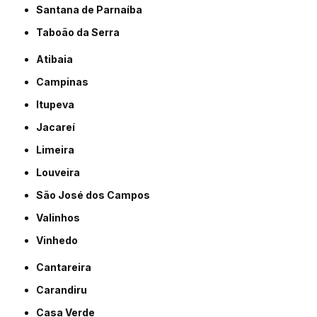
Santana de Parnaíba
Taboão da Serra
Atibaia
Campinas
Itupeva
Jacareí
Limeira
Louveira
São José dos Campos
Valinhos
Vinhedo
Cantareira
Carandiru
Casa Verde