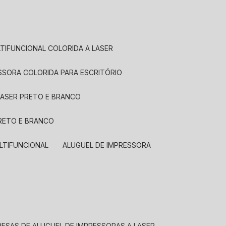
LTIFUNCIONAL COLORIDA A LASER
ESSORA COLORIDA PARA ESCRITÓRIO
LASER PRETO E BRANCO
PRETO E BRANCO
LTIFUNCIONAL
ALUGUEL DE IMPRESSORA
RESAS DE ALUGUEL DE IMPRESSORAS A LASER