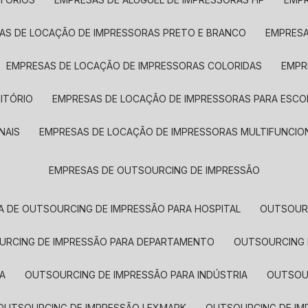
SAS DE LOCAÇÃO DE IMPRESSORAS PRETO E BRANCO
EMPRES
EMPRESAS DE LOCAÇÃO DE IMPRESSORAS COLORIDAS
EMP
ITÓRIO
EMPRESAS DE LOCAÇÃO DE IMPRESSORAS PARA ESCO
NAIS
EMPRESAS DE LOCAÇÃO DE IMPRESSORAS MULTIFUNCIO
EMPRESAS DE OUTSOURCING DE IMPRESSÃO
A DE OUTSOURCING DE IMPRESSÃO PARA HOSPITAL
OUTSOUR
OURCING DE IMPRESSÃO PARA DEPARTAMENTO
OUTSOURCING
A
OUTSOURCING DE IMPRESSÃO PARA INDÚSTRIA
OUTSO
OUTSOURCING DE IMPRESSÃO LEXMARK
OUTSOURCING DE I