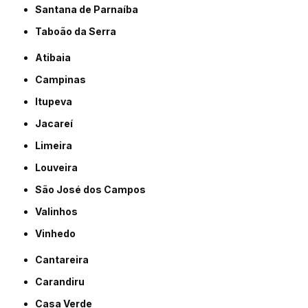
Santana de Parnaíba
Taboão da Serra
Atibaia
Campinas
Itupeva
Jacareí
Limeira
Louveira
São José dos Campos
Valinhos
Vinhedo
Cantareira
Carandiru
Casa Verde