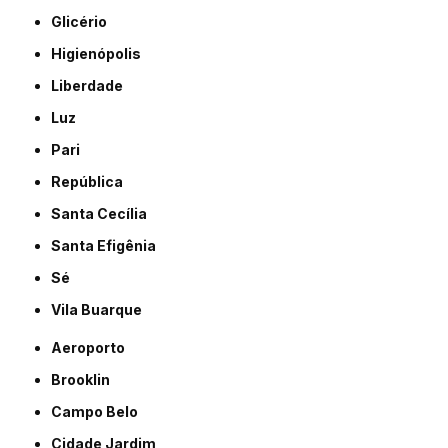
Glicério
Higienópolis
Liberdade
Luz
Pari
República
Santa Cecília
Santa Efigênia
Sé
Vila Buarque
Aeroporto
Brooklin
Campo Belo
Cidade Jardim