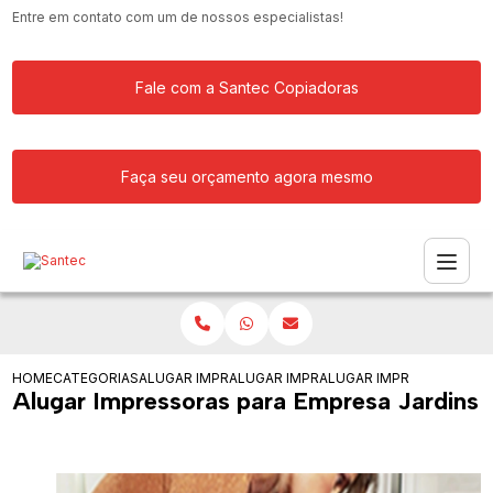
Entre em contato com um de nossos especialistas!
Fale com a Santec Copiadoras
Faça seu orçamento agora mesmo
HOME
CATEGORIAS
ALUGAR IMPRESSORA
ALUGAR IMPRESSORAS PARA EMPRESA
ALUGAR IMPRESSORAS PA
Alugar Impressoras para Empresa Jardins