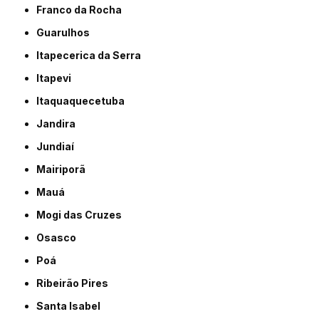
Franco da Rocha
Guarulhos
Itapecerica da Serra
Itapevi
Itaquaquecetuba
Jandira
Jundiaí
Mairiporã
Mauá
Mogi das Cruzes
Osasco
Poá
Ribeirão Pires
Santa Isabel