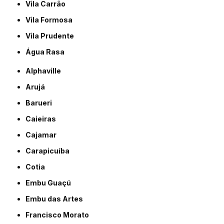
Vila Carrão
Vila Formosa
Vila Prudente
Água Rasa
Alphaville
Arujá
Barueri
Caieiras
Cajamar
Carapicuíba
Cotia
Embu Guaçú
Embu das Artes
Francisco Morato