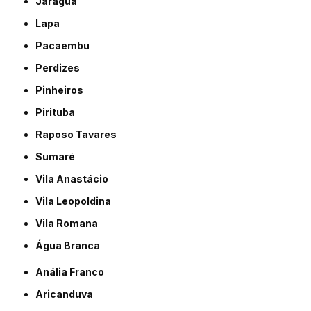
Jaraguá
Lapa
Pacaembu
Perdizes
Pinheiros
Pirituba
Raposo Tavares
Sumaré
Vila Anastácio
Vila Leopoldina
Vila Romana
Água Branca
Anália Franco
Aricanduva