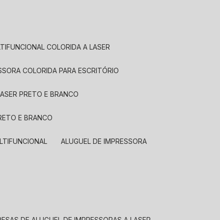
LTIFUNCIONAL COLORIDA A LASER
ESSORA COLORIDA PARA ESCRITÓRIO
LASER PRETO E BRANCO
PRETO E BRANCO
LTIFUNCIONAL
ALUGUEL DE IMPRESSORA
RESAS DE ALUGUEL DE IMPRESSORAS A LASER