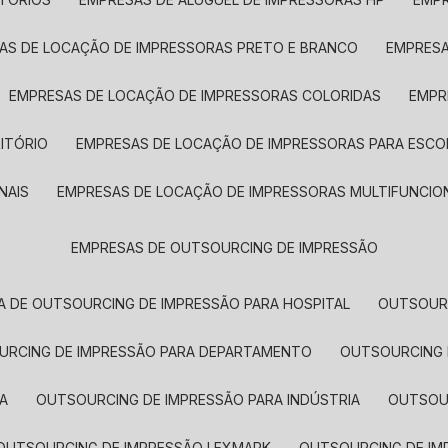
SAS DE LOCAÇÃO DE IMPRESSORAS PRETO E BRANCO
EMPRES
EMPRESAS DE LOCAÇÃO DE IMPRESSORAS COLORIDAS
EMP
ITÓRIO
EMPRESAS DE LOCAÇÃO DE IMPRESSORAS PARA ESCO
NAIS
EMPRESAS DE LOCAÇÃO DE IMPRESSORAS MULTIFUNCIO
EMPRESAS DE OUTSOURCING DE IMPRESSÃO
A DE OUTSOURCING DE IMPRESSÃO PARA HOSPITAL
OUTSOUR
OURCING DE IMPRESSÃO PARA DEPARTAMENTO
OUTSOURCING
A
OUTSOURCING DE IMPRESSÃO PARA INDÚSTRIA
OUTSO
OUTSOURCING DE IMPRESSÃO LEXMARK
OUTSOURCING DE I