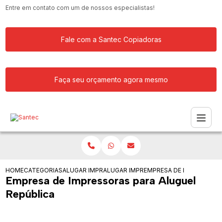
Entre em contato com um de nossos especialistas!
Fale com a Santec Copiadoras
Faça seu orçamento agora mesmo
HOME
CATEGORIAS
ALUGAR IMPRESSORA
ALUGAR IMPRESSORAS PARA EMPRESA
EMPRESA DE IMPRESSORA
Empresa de Impressoras para Aluguel
República