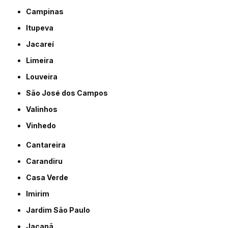
Campinas
Itupeva
Jacareí
Limeira
Louveira
São José dos Campos
Valinhos
Vinhedo
Cantareira
Carandiru
Casa Verde
Imirim
Jardim São Paulo
Jaçanã