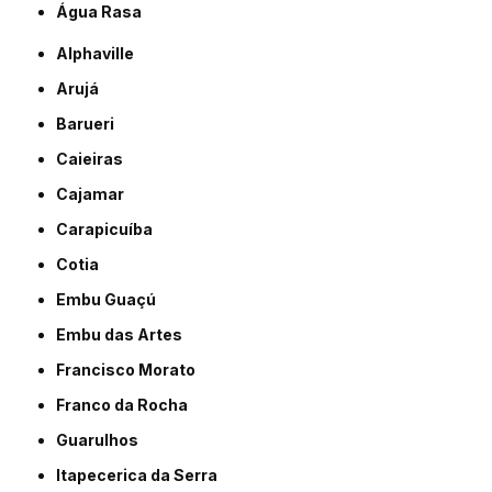
Água Rasa
Alphaville
Arujá
Barueri
Caieiras
Cajamar
Carapicuíba
Cotia
Embu Guaçú
Embu das Artes
Francisco Morato
Franco da Rocha
Guarulhos
Itapecerica da Serra