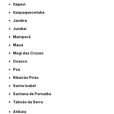
Itapevi
Itaquaquecetuba
Jandira
Jundiaí
Mairiporã
Mauá
Mogi das Cruzes
Osasco
Poá
Ribeirão Pires
Santa Isabel
Santana de Parnaíba
Taboão da Serra
Atibaia