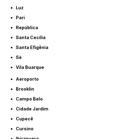
Luz
Pari
República
Santa Cecília
Santa Efigênia
Sé
Vila Buarque
Aeroporto
Brooklin
Campo Belo
Cidade Jardim
Cupecê
Cursino
Ibirapuera