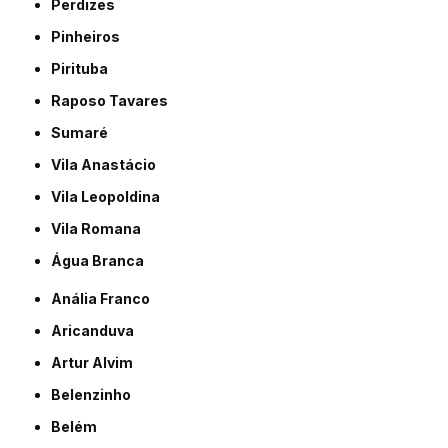
Perdizes
Pinheiros
Pirituba
Raposo Tavares
Sumaré
Vila Anastácio
Vila Leopoldina
Vila Romana
Água Branca
Anália Franco
Aricanduva
Artur Alvim
Belenzinho
Belém