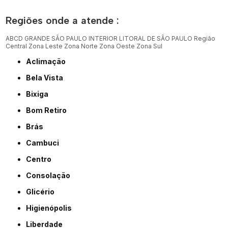
Regiões onde a atende :
ABCD
GRANDE SÃO PAULO
INTERIOR
LITORAL DE SÃO PAULO
Região
Central
Zona Leste
Zona Norte
Zona Oeste
Zona Sul
Aclimação
Bela Vista
Bixiga
Bom Retiro
Brás
Cambuci
Centro
Consolação
Glicério
Higienópolis
Liberdade