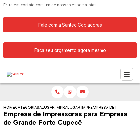
Entre em contato com um de nossos especialistas!
Fale com a Santec Copiadoras
Faça seu orçamento agora mesmo
HOME
CATEGORIAS
ALUGAR IMPRESSORA
ALUGAR IMPRESSORAS PARA EMPRESA
EMPRESA DE IMPRESSORA
Empresa de Impressoras para Empresa
de Grande Porte Cupecê