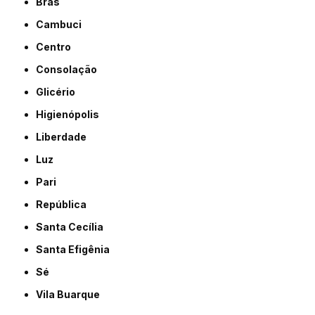
Brás
Cambuci
Centro
Consolação
Glicério
Higienópolis
Liberdade
Luz
Pari
República
Santa Cecília
Santa Efigênia
Sé
Vila Buarque