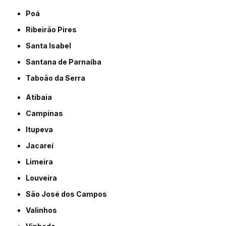
Poá
Ribeirão Pires
Santa Isabel
Santana de Parnaíba
Taboão da Serra
Atibaia
Campinas
Itupeva
Jacareí
Limeira
Louveira
São José dos Campos
Valinhos