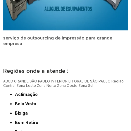
serviço de outsourcing de impressão para grande
empresa
Regiões onde a atende :
ABCD
GRANDE SÃO PAULO
INTERIOR
LITORAL DE SÃO PAULO
Região
Central
Zona Leste
Zona Norte
Zona Oeste
Zona Sul
Aclimação
Bela Vista
Bixiga
Bom Retiro