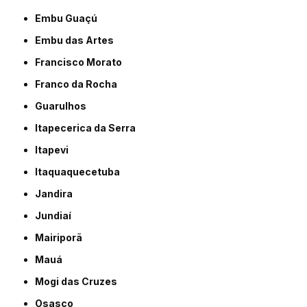
Embu Guaçú
Embu das Artes
Francisco Morato
Franco da Rocha
Guarulhos
Itapecerica da Serra
Itapevi
Itaquaquecetuba
Jandira
Jundiaí
Mairiporã
Mauá
Mogi das Cruzes
Osasco