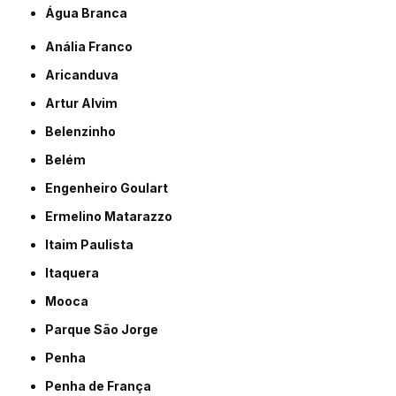
Água Branca
Anália Franco
Aricanduva
Artur Alvim
Belenzinho
Belém
Engenheiro Goulart
Ermelino Matarazzo
Itaim Paulista
Itaquera
Mooca
Parque São Jorge
Penha
Penha de França