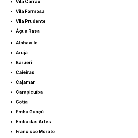
Vila Carrão
Vila Formosa
Vila Prudente
Água Rasa
Alphaville
Arujá
Barueri
Caieiras
Cajamar
Carapicuíba
Cotia
Embu Guaçú
Embu das Artes
Francisco Morato