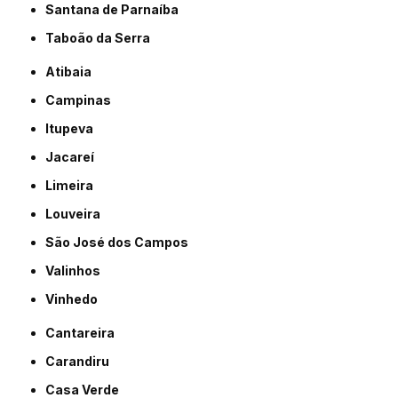
Santana de Parnaíba
Taboão da Serra
Atibaia
Campinas
Itupeva
Jacareí
Limeira
Louveira
São José dos Campos
Valinhos
Vinhedo
Cantareira
Carandiru
Casa Verde