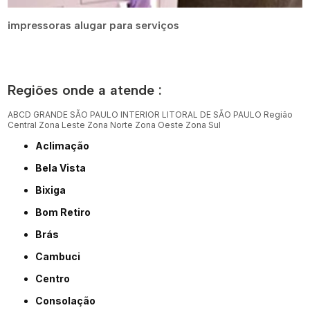
impressoras alugar para serviços
Regiões onde a atende :
ABCD
GRANDE SÃO PAULO
INTERIOR
LITORAL DE SÃO PAULO
Região
Central
Zona Leste
Zona Norte
Zona Oeste
Zona Sul
Aclimação
Bela Vista
Bixiga
Bom Retiro
Brás
Cambuci
Centro
Consolação