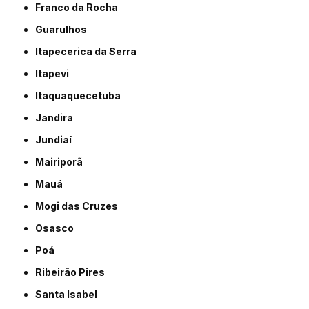
Franco da Rocha
Guarulhos
Itapecerica da Serra
Itapevi
Itaquaquecetuba
Jandira
Jundiaí
Mairiporã
Mauá
Mogi das Cruzes
Osasco
Poá
Ribeirão Pires
Santa Isabel