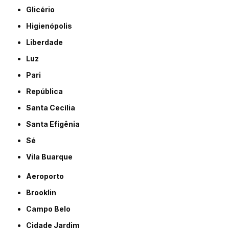
Glicério
Higienópolis
Liberdade
Luz
Pari
República
Santa Cecília
Santa Efigênia
Sé
Vila Buarque
Aeroporto
Brooklin
Campo Belo
Cidade Jardim