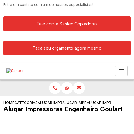
Entre em contato com um de nossos especialistas!
Fale com a Santec Copiadoras
Faça seu orçamento agora mesmo
HOME
CATEGORIAS
ALUGAR IMPRESSORA
ALUGAR IMPRESSORAS PARA ESCOLA
ALUGAR IMPRESSORAS E
Alugar Impressoras Engenheiro Goulart