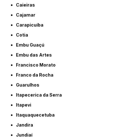
Caieiras
Cajamar
Carapicuíba
Cotia
Embu Guaçú
Embu das Artes
Francisco Morato
Franco da Rocha
Guarulhos
Itapecerica da Serra
Itapevi
Itaquaquecetuba
Jandira
Jundiaí