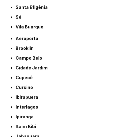
Santa Efigênia
Sé
Vila Buarque
Aeroporto
Brooklin
Campo Belo
Cidade Jardim
Cupecê
Cursino
Ibirapuera
Interlagos
Ipiranga
Itaim Bibi
Jabaquara