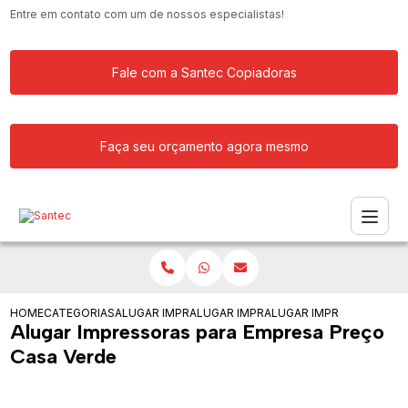
Entre em contato com um de nossos especialistas!
Fale com a Santec Copiadoras
Faça seu orçamento agora mesmo
HOME
CATEGORIAS
ALUGAR IMPRESSORA
ALUGAR IMPRESSORAS PARA ESCOLA
ALUGAR IMPRESSORAS PA
Alugar Impressoras para Empresa Preço
Casa Verde