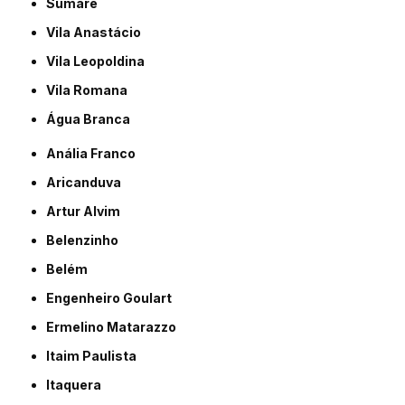
Sumaré
Vila Anastácio
Vila Leopoldina
Vila Romana
Água Branca
Anália Franco
Aricanduva
Artur Alvim
Belenzinho
Belém
Engenheiro Goulart
Ermelino Matarazzo
Itaim Paulista
Itaquera