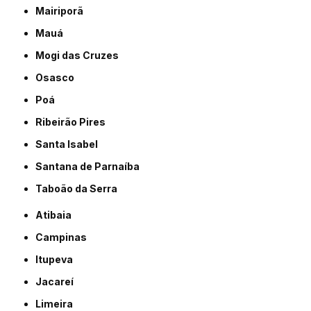
Mairiporã
Mauá
Mogi das Cruzes
Osasco
Poá
Ribeirão Pires
Santa Isabel
Santana de Parnaíba
Taboão da Serra
Atibaia
Campinas
Itupeva
Jacareí
Limeira