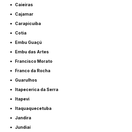
Caieiras
Cajamar
Carapicuíba
Cotia
Embu Guaçú
Embu das Artes
Francisco Morato
Franco da Rocha
Guarulhos
Itapecerica da Serra
Itapevi
Itaquaquecetuba
Jandira
Jundiaí