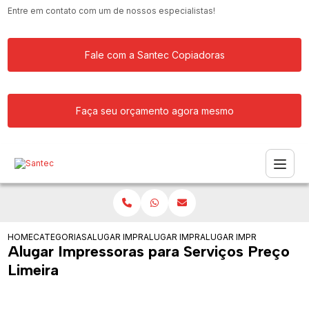
Entre em contato com um de nossos especialistas!
Fale com a Santec Copiadoras
Faça seu orçamento agora mesmo
HOME
CATEGORIAS
ALUGAR IMPRESSORA
ALUGAR IMPRESSORAS PARA ESCOLA
ALUGAR IMPRESSORAS PA
Alugar Impressoras para Serviços Preço
Limeira