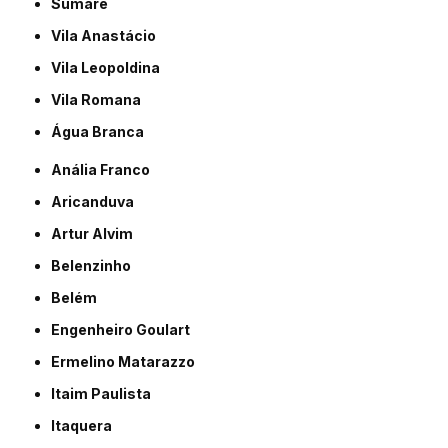
Sumaré
Vila Anastácio
Vila Leopoldina
Vila Romana
Água Branca
Anália Franco
Aricanduva
Artur Alvim
Belenzinho
Belém
Engenheiro Goulart
Ermelino Matarazzo
Itaim Paulista
Itaquera