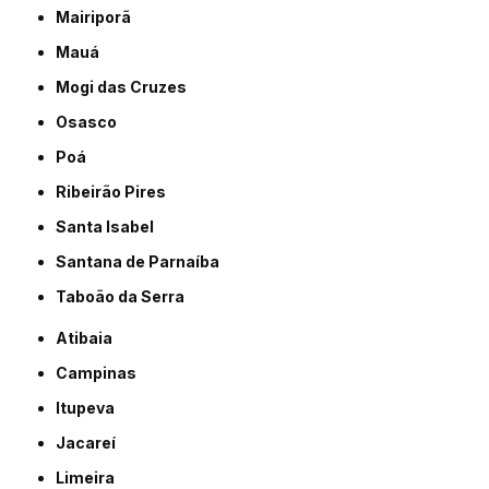
Mairiporã
Mauá
Mogi das Cruzes
Osasco
Poá
Ribeirão Pires
Santa Isabel
Santana de Parnaíba
Taboão da Serra
Atibaia
Campinas
Itupeva
Jacareí
Limeira