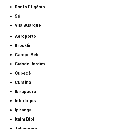
Santa Efigênia
Sé
Vila Buarque
Aeroporto
Brooklin
Campo Belo
Cidade Jardim
Cupecê
Cursino
Ibirapuera
Interlagos
Ipiranga
Itaim Bibi
Jabaquara