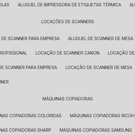
OLAS
ALUGUEL DE IMPRESSORA DE ETIQUETAS TÉRMICA
A
LOCAÇÕES DE SCANNERS
L DE SCANNER PARA EMPRESA
ALUGUEL DE SCANNER DE MESA
PROFISSIONAL
LOCAÇÃO DE SCANNER CANON
LOCAÇÃO DE
DE SCANNER PARA EMPRESA
LOCAÇÃO DE SCANNER DE MESA
NNER
MÁQUINAS COPIADORAS
INAS COPIADORAS COLORIDAS
MÁQUINAS COPIADORAS RICOH
INAS COPIADORAS SHARP
MÁQUINAS COPIADORAS SAMSUNG