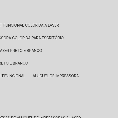
LTIFUNCIONAL COLORIDA A LASER
ESSORA COLORIDA PARA ESCRITÓRIO
LASER PRETO E BRANCO
PRETO E BRANCO
LTIFUNCIONAL
ALUGUEL DE IMPRESSORA
RESAS DE ALUGUEL DE IMPRESSORAS A LASER