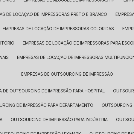
SAS DE LOCAÇÃO DE IMPRESSORAS PRETO E BRANCO
EMPRES
EMPRESAS DE LOCAÇÃO DE IMPRESSORAS COLORIDAS
EMP
ITÓRIO
EMPRESAS DE LOCAÇÃO DE IMPRESSORAS PARA ESCO
NAIS
EMPRESAS DE LOCAÇÃO DE IMPRESSORAS MULTIFUNCIO
EMPRESAS DE OUTSOURCING DE IMPRESSÃO
A DE OUTSOURCING DE IMPRESSÃO PARA HOSPITAL
OUTSOUR
OURCING DE IMPRESSÃO PARA DEPARTAMENTO
OUTSOURCING
A
OUTSOURCING DE IMPRESSÃO PARA INDÚSTRIA
OUTSO
OUTSOURCING DE IMPRESSÃO LEXMARK
OUTSOURCING DE I