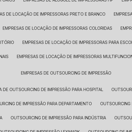
SAS DE LOCAÇÃO DE IMPRESSORAS PRETO E BRANCO
EMPRES
EMPRESAS DE LOCAÇÃO DE IMPRESSORAS COLORIDAS
EMP
ITÓRIO
EMPRESAS DE LOCAÇÃO DE IMPRESSORAS PARA ESCO
NAIS
EMPRESAS DE LOCAÇÃO DE IMPRESSORAS MULTIFUNCIO
EMPRESAS DE OUTSOURCING DE IMPRESSÃO
A DE OUTSOURCING DE IMPRESSÃO PARA HOSPITAL
OUTSOUR
OURCING DE IMPRESSÃO PARA DEPARTAMENTO
OUTSOURCING
A
OUTSOURCING DE IMPRESSÃO PARA INDÚSTRIA
OUTSO
OUTSOURCING DE IMPRESSÃO LEXMARK
OUTSOURCING DE I