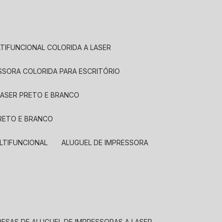
LTIFUNCIONAL COLORIDA A LASER
ESSORA COLORIDA PARA ESCRITÓRIO
LASER PRETO E BRANCO
PRETO E BRANCO
LTIFUNCIONAL
ALUGUEL DE IMPRESSORA
RESAS DE ALUGUEL DE IMPRESSORAS A LASER