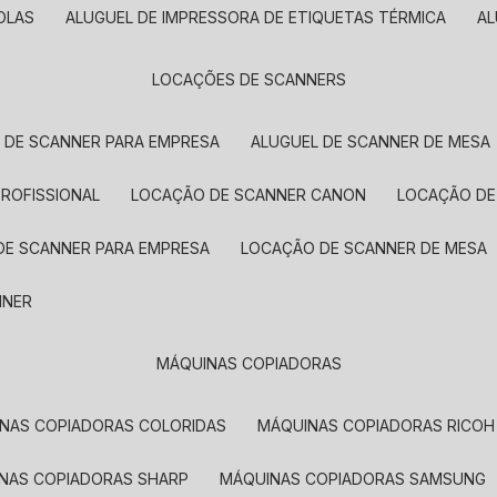
OLAS
ALUGUEL DE IMPRESSORA DE ETIQUETAS TÉRMICA
A
LOCAÇÕES DE SCANNERS
L DE SCANNER PARA EMPRESA
ALUGUEL DE SCANNER DE MESA
PROFISSIONAL
LOCAÇÃO DE SCANNER CANON
LOCAÇÃO DE
DE SCANNER PARA EMPRESA
LOCAÇÃO DE SCANNER DE MESA
NNER
MÁQUINAS COPIADORAS
INAS COPIADORAS COLORIDAS
MÁQUINAS COPIADORAS RICOH
INAS COPIADORAS SHARP
MÁQUINAS COPIADORAS SAMSUNG