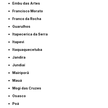
Embu das Artes
Francisco Morato
Franco da Rocha
Guarulhos
Itapecerica da Serra
Itapevi
Itaquaquecetuba
Jandira
Jundiaí
Mairiporã
Mauá
Mogi das Cruzes
Osasco
Poá