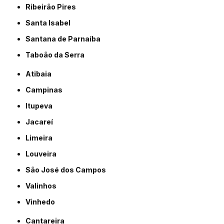
Ribeirão Pires
Santa Isabel
Santana de Parnaíba
Taboão da Serra
Atibaia
Campinas
Itupeva
Jacareí
Limeira
Louveira
São José dos Campos
Valinhos
Vinhedo
Cantareira