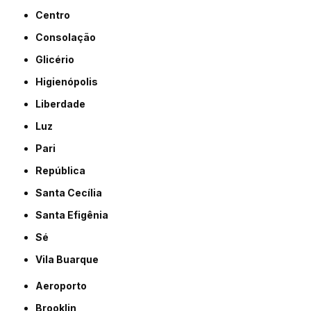
Centro
Consolação
Glicério
Higienópolis
Liberdade
Luz
Pari
República
Santa Cecília
Santa Efigênia
Sé
Vila Buarque
Aeroporto
Brooklin