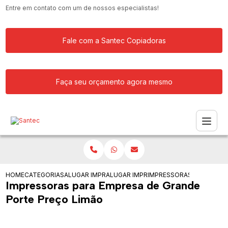
Entre em contato com um de nossos especialistas!
Fale com a Santec Copiadoras
Faça seu orçamento agora mesmo
HOME
CATEGORIAS
ALUGAR IMPRESSORA
ALUGAR IMPRESSORAS PARA ESCOLA
IMPRESSORAS PARA EMPR
Impressoras para Empresa de Grande
Porte Preço Limão