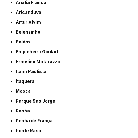
Anália Franco
Aricanduva
Artur Alvim
Belenzinho
Belém
Engenheiro Goulart
Ermelino Matarazzo
Itaim Paulista
Itaquera
Mooca
Parque São Jorge
Penha
Penha de França
Ponte Rasa