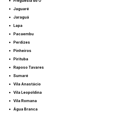
Freguesia do Ó
Jaguaré
Jaraguá
Lapa
Pacaembu
Perdizes
Pinheiros
Pirituba
Raposo Tavares
Sumaré
Vila Anastácio
Vila Leopoldina
Vila Romana
Água Branca