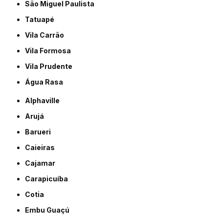
São Miguel Paulista
Tatuapé
Vila Carrão
Vila Formosa
Vila Prudente
Água Rasa
Alphaville
Arujá
Barueri
Caieiras
Cajamar
Carapicuíba
Cotia
Embu Guaçú