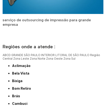
serviço de outsourcing de impressão para grande
empresa
Regiões onde a atende :
ABCD
GRANDE SÃO PAULO
INTERIOR
LITORAL DE SÃO PAULO
Região
Central
Zona Leste
Zona Norte
Zona Oeste
Zona Sul
Aclimação
Bela Vista
Bixiga
Bom Retiro
Brás
Cambuci