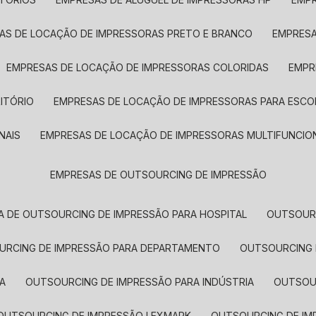
SAS DE LOCAÇÃO DE IMPRESSORAS PRETO E BRANCO
EMPRES
EMPRESAS DE LOCAÇÃO DE IMPRESSORAS COLORIDAS
EMP
ITÓRIO
EMPRESAS DE LOCAÇÃO DE IMPRESSORAS PARA ESCO
NAIS
EMPRESAS DE LOCAÇÃO DE IMPRESSORAS MULTIFUNCIO
EMPRESAS DE OUTSOURCING DE IMPRESSÃO
A DE OUTSOURCING DE IMPRESSÃO PARA HOSPITAL
OUTSOUR
OURCING DE IMPRESSÃO PARA DEPARTAMENTO
OUTSOURCING
A
OUTSOURCING DE IMPRESSÃO PARA INDÚSTRIA
OUTSO
OUTSOURCING DE IMPRESSÃO LEXMARK
OUTSOURCING DE I