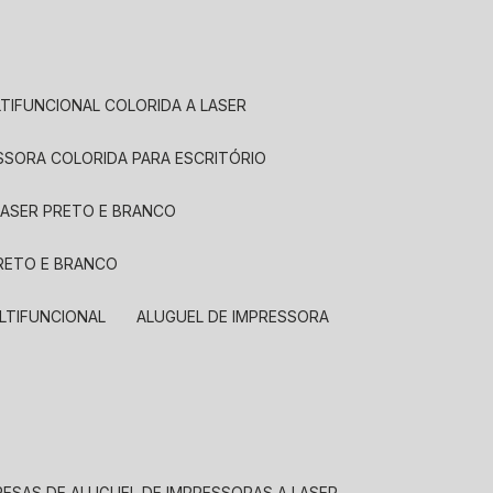
LTIFUNCIONAL COLORIDA A LASER
ESSORA COLORIDA PARA ESCRITÓRIO
LASER PRETO E BRANCO
PRETO E BRANCO
LTIFUNCIONAL
ALUGUEL DE IMPRESSORA
RESAS DE ALUGUEL DE IMPRESSORAS A LASER