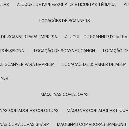
OLAS
ALUGUEL DE IMPRESSORA DE ETIQUETAS TÉRMICA
A
LOCAÇÕES DE SCANNERS
L DE SCANNER PARA EMPRESA
ALUGUEL DE SCANNER DE MESA
PROFISSIONAL
LOCAÇÃO DE SCANNER CANON
LOCAÇÃO DE
DE SCANNER PARA EMPRESA
LOCAÇÃO DE SCANNER DE MESA
NNER
MÁQUINAS COPIADORAS
INAS COPIADORAS COLORIDAS
MÁQUINAS COPIADORAS RICOH
INAS COPIADORAS SHARP
MÁQUINAS COPIADORAS SAMSUNG