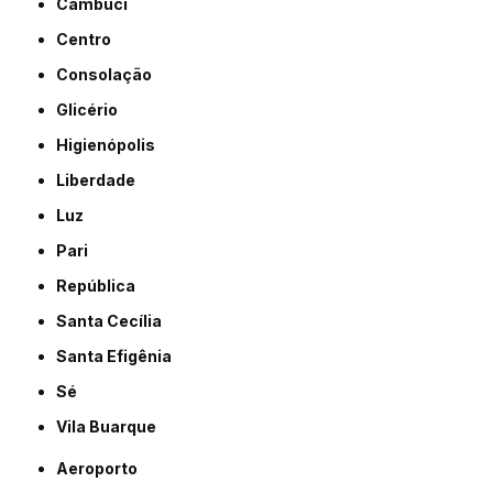
Cambuci
Centro
Consolação
Glicério
Higienópolis
Liberdade
Luz
Pari
República
Santa Cecília
Santa Efigênia
Sé
Vila Buarque
Aeroporto