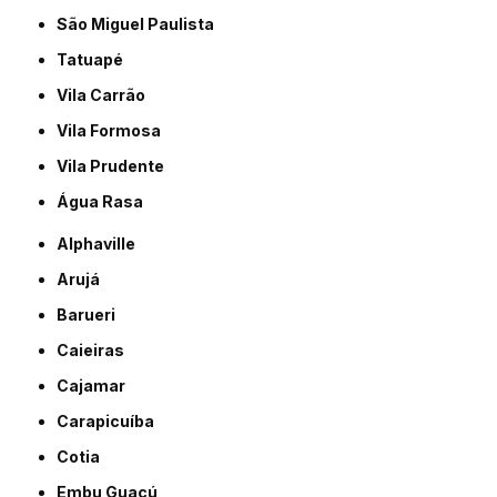
São Miguel Paulista
Tatuapé
Vila Carrão
Vila Formosa
Vila Prudente
Água Rasa
Alphaville
Arujá
Barueri
Caieiras
Cajamar
Carapicuíba
Cotia
Embu Guaçú