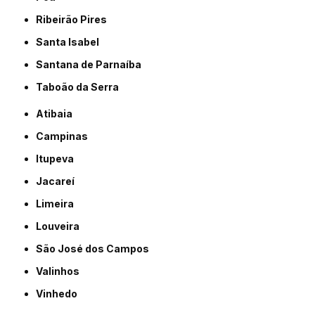
Ribeirão Pires
Santa Isabel
Santana de Parnaíba
Taboão da Serra
Atibaia
Campinas
Itupeva
Jacareí
Limeira
Louveira
São José dos Campos
Valinhos
Vinhedo