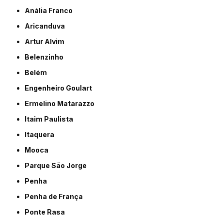
Anália Franco
Aricanduva
Artur Alvim
Belenzinho
Belém
Engenheiro Goulart
Ermelino Matarazzo
Itaim Paulista
Itaquera
Mooca
Parque São Jorge
Penha
Penha de França
Ponte Rasa