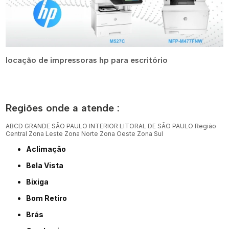
locação de impressoras hp para escritório
Regiões onde a atende :
ABCD
GRANDE SÃO PAULO
INTERIOR
LITORAL DE SÃO PAULO
Região
Central
Zona Leste
Zona Norte
Zona Oeste
Zona Sul
Aclimação
Bela Vista
Bixiga
Bom Retiro
Brás