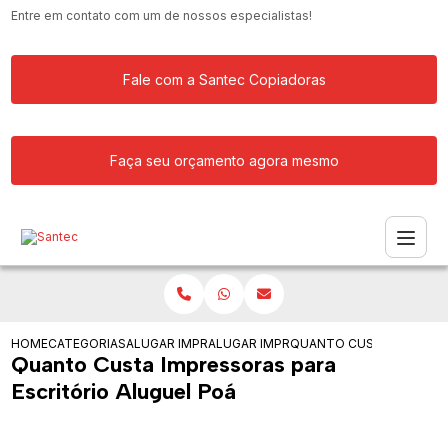
Entre em contato com um de nossos especialistas!
Fale com a Santec Copiadoras
Faça seu orçamento agora mesmo
HOME
CATEGORIAS
ALUGAR IMPRESSORA
ALUGAR IMPRESSORAS PARA ESCOLA
QUANTO CUSTA IMPRESSO
Quanto Custa Impressoras para
Escritório Aluguel Poá