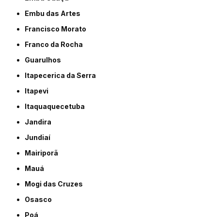
Embu das Artes
Francisco Morato
Franco da Rocha
Guarulhos
Itapecerica da Serra
Itapevi
Itaquaquecetuba
Jandira
Jundiaí
Mairiporã
Mauá
Mogi das Cruzes
Osasco
Poá