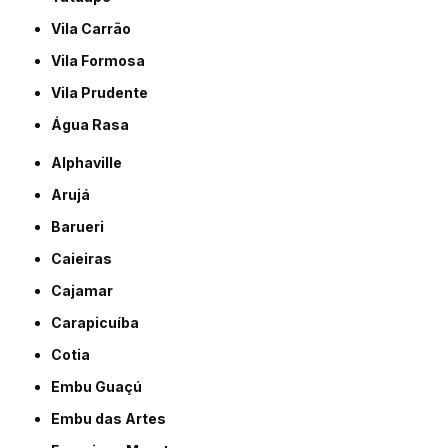
Vila Carrão
Vila Formosa
Vila Prudente
Água Rasa
Alphaville
Arujá
Barueri
Caieiras
Cajamar
Carapicuíba
Cotia
Embu Guaçú
Embu das Artes