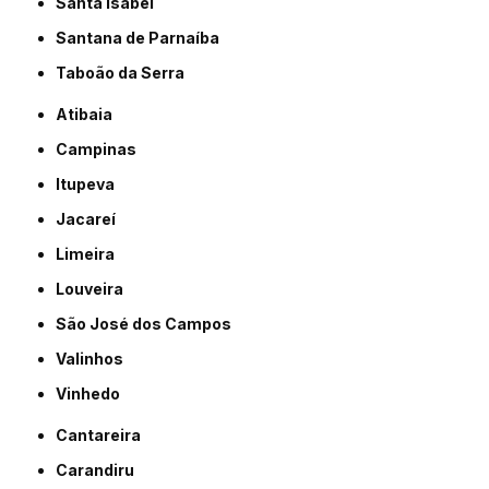
Santa Isabel
Santana de Parnaíba
Taboão da Serra
Atibaia
Campinas
Itupeva
Jacareí
Limeira
Louveira
São José dos Campos
Valinhos
Vinhedo
Cantareira
Carandiru