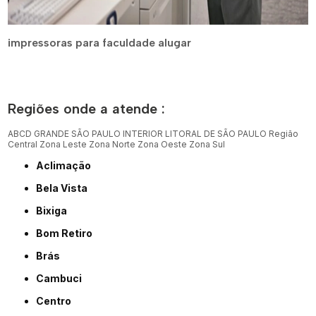
impressoras para faculdade alugar
Regiões onde a atende :
ABCD
GRANDE SÃO PAULO
INTERIOR
LITORAL DE SÃO PAULO
Região
Central
Zona Leste
Zona Norte
Zona Oeste
Zona Sul
Aclimação
Bela Vista
Bixiga
Bom Retiro
Brás
Cambuci
Centro