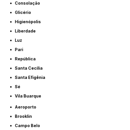
Consolação
Glicério
Higienópolis
Liberdade
Luz
Pari
República
Santa Cecília
Santa Efigênia
Sé
Vila Buarque
Aeroporto
Brooklin
Campo Belo