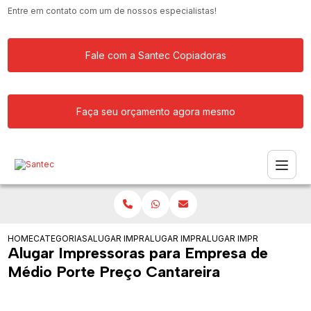
Entre em contato com um de nossos especialistas!
Fale com a Santec Copiadoras
Faça seu orçamento agora mesmo
HOME
CATEGORIAS
ALUGAR IMPRESSORA
ALUGAR IMPRESSORAS PARA ESCRITOR
ALUGAR IMPRESSORAS PA
Alugar Impressoras para Empresa de
Médio Porte Preço Cantareira