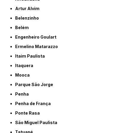
Artur Alvim
Belenzinho
Belém
Engenheiro Goulart
Ermelino Matarazzo
Itaim Paulista
Itaquera
Mooca
Parque São Jorge
Penha
Penha de França
Ponte Rasa
São Miguel Paulista
Tatuapé