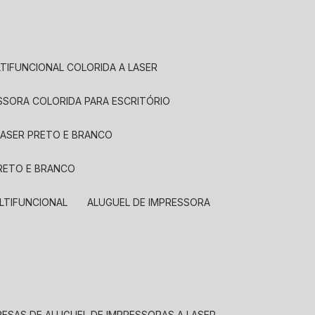
LTIFUNCIONAL COLORIDA A LASER
ESSORA COLORIDA PARA ESCRITÓRIO
LASER PRETO E BRANCO
PRETO E BRANCO
LTIFUNCIONAL
ALUGUEL DE IMPRESSORA
RESAS DE ALUGUEL DE IMPRESSORAS A LASER