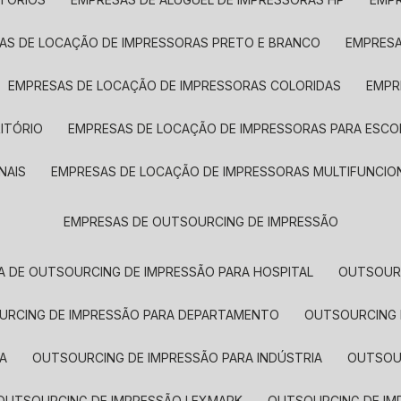
SAS DE LOCAÇÃO DE IMPRESSORAS PRETO E BRANCO
EMPRES
EMPRESAS DE LOCAÇÃO DE IMPRESSORAS COLORIDAS
EMP
ITÓRIO
EMPRESAS DE LOCAÇÃO DE IMPRESSORAS PARA ESCO
NAIS
EMPRESAS DE LOCAÇÃO DE IMPRESSORAS MULTIFUNCIO
EMPRESAS DE OUTSOURCING DE IMPRESSÃO
A DE OUTSOURCING DE IMPRESSÃO PARA HOSPITAL
OUTSOUR
OURCING DE IMPRESSÃO PARA DEPARTAMENTO
OUTSOURCING
A
OUTSOURCING DE IMPRESSÃO PARA INDÚSTRIA
OUTSO
OUTSOURCING DE IMPRESSÃO LEXMARK
OUTSOURCING DE I