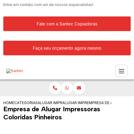
Entre em contato com um de nossos especialistas!
Fale com a Santec Copiadoras
Faça seu orçamento agora mesmo
HOME
CATEGORIAS
ALUGAR IMPRESSORA
ALUGAR IMPRESSORAS PARA ESCRITOR
EMPRESA DE ALUGAR IMP
Empresa de Alugar Impressoras
Coloridas Pinheiros