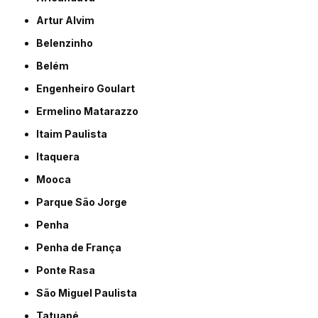
Artur Alvim
Belenzinho
Belém
Engenheiro Goulart
Ermelino Matarazzo
Itaim Paulista
Itaquera
Mooca
Parque São Jorge
Penha
Penha de França
Ponte Rasa
São Miguel Paulista
Tatuapé