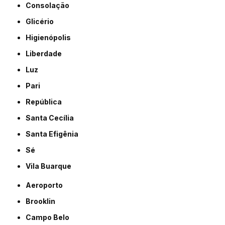
Consolação
Glicério
Higienópolis
Liberdade
Luz
Pari
República
Santa Cecília
Santa Efigênia
Sé
Vila Buarque
Aeroporto
Brooklin
Campo Belo