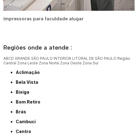
impressoras para faculdade alugar
Regiões onde a atende :
ABCD
GRANDE SÃO PAULO
INTERIOR
LITORAL DE SÃO PAULO
Região
Central
Zona Leste
Zona Norte
Zona Oeste
Zona Sul
Aclimação
Bela Vista
Bixiga
Bom Retiro
Brás
Cambuci
Centro