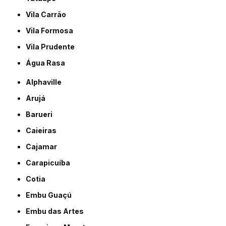
Vila Carrão
Vila Formosa
Vila Prudente
Água Rasa
Alphaville
Arujá
Barueri
Caieiras
Cajamar
Carapicuíba
Cotia
Embu Guaçú
Embu das Artes