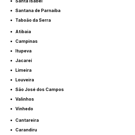
Santa Isabel
Santana de Parnaíba
Taboão da Serra
Atibaia
Campinas
Itupeva
Jacareí
Limeira
Louveira
São José dos Campos
Valinhos
Vinhedo
Cantareira
Carandiru