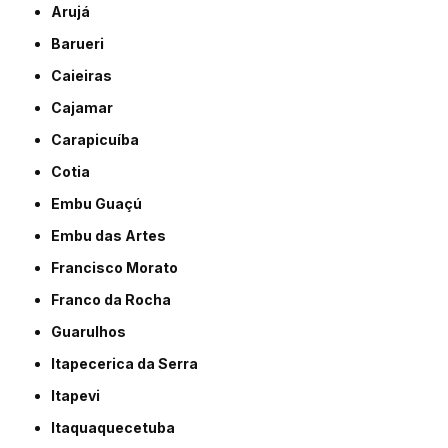
Arujá
Barueri
Caieiras
Cajamar
Carapicuíba
Cotia
Embu Guaçú
Embu das Artes
Francisco Morato
Franco da Rocha
Guarulhos
Itapecerica da Serra
Itapevi
Itaquaquecetuba