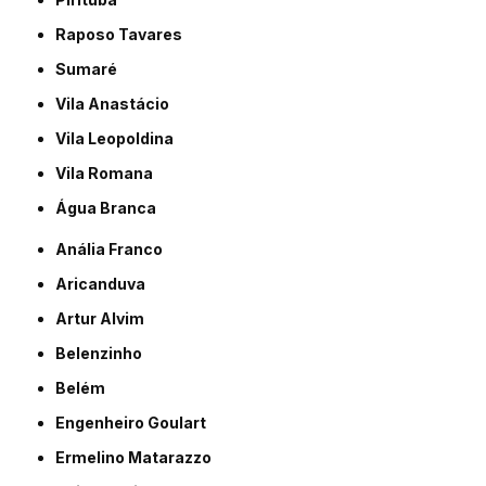
Raposo Tavares
Sumaré
Vila Anastácio
Vila Leopoldina
Vila Romana
Água Branca
Anália Franco
Aricanduva
Artur Alvim
Belenzinho
Belém
Engenheiro Goulart
Ermelino Matarazzo