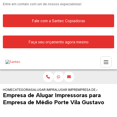
Entre em contato com um de nossos especialistas!
Fale com a Santec Copiadoras
Faça seu orçamento agora mesmo
HOME
CATEGORIAS
ALUGAR IMPRESSORA
ALUGAR IMPRESSORAS PARA ESCRITOR
EMPRESA DE ALUGAR IMP
Empresa de Alugar Impressoras para
Empresa de Médio Porte Vila Gustavo