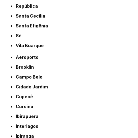
República
Santa Cecília
Santa Efigênia
Sé
Vila Buarque
Aeroporto
Brooklin
Campo Belo
Cidade Jardim
Cupecê
Cursino
Ibirapuera
Interlagos
Ipiranga