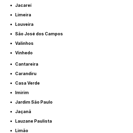
Jacareí
Limeira
Louveira
São José dos Campos
Valinhos
Vinhedo
Cantareira
Carandiru
Casa Verde
Imirim
Jardim São Paulo
Jaçanã
Lauzane Paulista
Limão