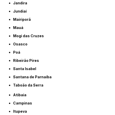
Jandira
Jundiaí
Mairiporã
Mauá
Mogi das Cruzes
Osasco
Poá
Ribeirão Pires
Santa Isabel
Santana de Parnaíba
Taboão da Serra
Atibaia
Campinas
Itupeva