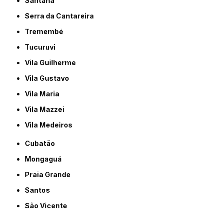
Santana
Serra da Cantareira
Tremembé
Tucuruvi
Vila Guilherme
Vila Gustavo
Vila Maria
Vila Mazzei
Vila Medeiros
Cubatão
Mongaguá
Praia Grande
Santos
São Vicente