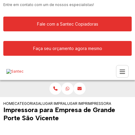
Entre em contato com um de nossos especialistas!
Fale com a Santec Copiadoras
Faça seu orçamento agora mesmo
HOME
CATEGORIAS
ALUGAR IMPRESSORA
ALUGAR IMPRESSORAS PARA ESCRITOR
IMPRESSORA PARA EMPRE
Impressora para Empresa de Grande
Porte São Vicente