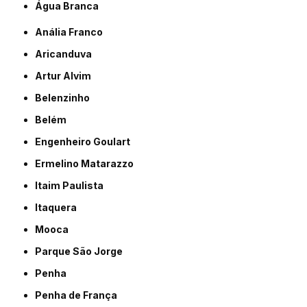
Água Branca
Anália Franco
Aricanduva
Artur Alvim
Belenzinho
Belém
Engenheiro Goulart
Ermelino Matarazzo
Itaim Paulista
Itaquera
Mooca
Parque São Jorge
Penha
Penha de França