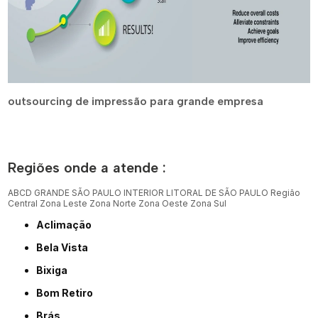
outsourcing de impressão para grande empresa
Regiões onde a atende :
ABCD
GRANDE SÃO PAULO
INTERIOR
LITORAL DE SÃO PAULO
Região
Central
Zona Leste
Zona Norte
Zona Oeste
Zona Sul
Aclimação
Bela Vista
Bixiga
Bom Retiro
Brás