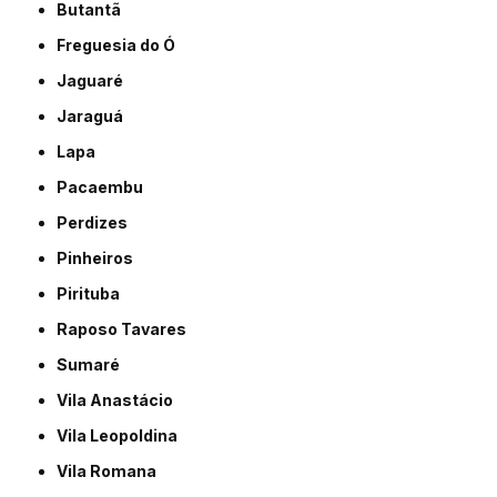
Butantã
Freguesia do Ó
Jaguaré
Jaraguá
Lapa
Pacaembu
Perdizes
Pinheiros
Pirituba
Raposo Tavares
Sumaré
Vila Anastácio
Vila Leopoldina
Vila Romana