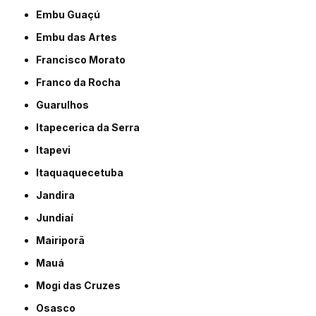
Embu Guaçú
Embu das Artes
Francisco Morato
Franco da Rocha
Guarulhos
Itapecerica da Serra
Itapevi
Itaquaquecetuba
Jandira
Jundiaí
Mairiporã
Mauá
Mogi das Cruzes
Osasco