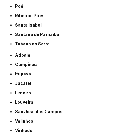
Poá
Ribeirão Pires
Santa Isabel
Santana de Parnaíba
Taboão da Serra
Atibaia
Campinas
Itupeva
Jacareí
Limeira
Louveira
São José dos Campos
Valinhos
Vinhedo