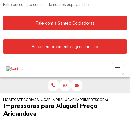
Entre em contato com um de nossos especialistas!
Fale com a Santec Copiadoras
Faça seu orçamento agora mesmo
HOME
CATEGORIAS
ALUGAR IMPRESSORA
ALUGAR IMPRESSORAS PARA ESCRITOR
IMPRESSORAS PARA ALUG
Impressoras para Aluguel Preço
Aricanduva