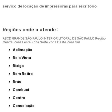
serviço de locação de impressoras para escritório
Regiões onde a atende :
ABCD
GRANDE SÃO PAULO
INTERIOR
LITORAL DE SÃO PAULO
Região
Central
Zona Leste
Zona Norte
Zona Oeste
Zona Sul
Aclimação
Bela Vista
Bixiga
Bom Retiro
Brás
Cambuci
Centro
Consolação