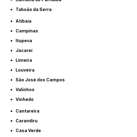
Taboão da Serra
Atibaia
Campinas
Itupeva
Jacareí
Limeira
Louveira
São José dos Campos
Valinhos
Vinhedo
Cantareira
Carandiru
Casa Verde