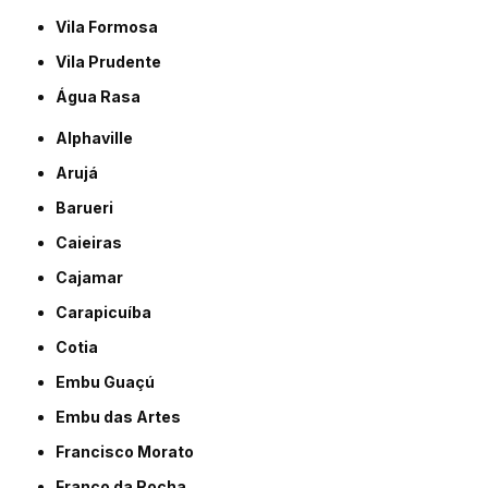
Vila Formosa
Vila Prudente
Água Rasa
Alphaville
Arujá
Barueri
Caieiras
Cajamar
Carapicuíba
Cotia
Embu Guaçú
Embu das Artes
Francisco Morato
Franco da Rocha