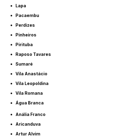
Lapa
Pacaembu
Perdizes
Pinheiros
Pirituba
Raposo Tavares
Sumaré
Vila Anastácio
Vila Leopoldina
Vila Romana
Água Branca
Anália Franco
Aricanduva
Artur Alvim