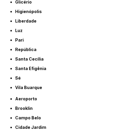
Glicério
Higienópolis
Liberdade
Luz
Pari
República
Santa Cecília
Santa Efigênia
Sé
Vila Buarque
Aeroporto
Brooklin
Campo Belo
Cidade Jardim