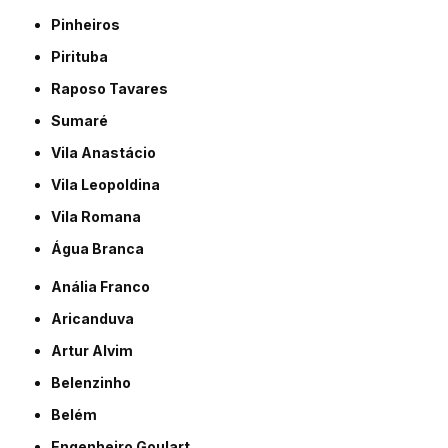
Pinheiros
Pirituba
Raposo Tavares
Sumaré
Vila Anastácio
Vila Leopoldina
Vila Romana
Água Branca
Anália Franco
Aricanduva
Artur Alvim
Belenzinho
Belém
Engenheiro Goulart