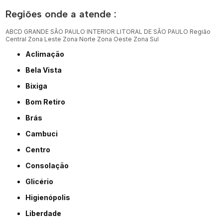
Regiões onde a atende :
ABCD
GRANDE SÃO PAULO
INTERIOR
LITORAL DE SÃO PAULO
Região
Central
Zona Leste
Zona Norte
Zona Oeste
Zona Sul
Aclimação
Bela Vista
Bixiga
Bom Retiro
Brás
Cambuci
Centro
Consolação
Glicério
Higienópolis
Liberdade