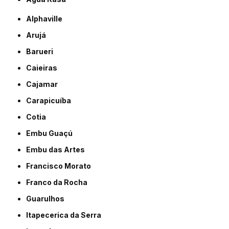
Alphaville
Arujá
Barueri
Caieiras
Cajamar
Carapicuíba
Cotia
Embu Guaçú
Embu das Artes
Francisco Morato
Franco da Rocha
Guarulhos
Itapecerica da Serra