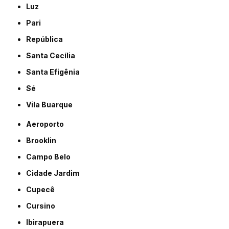
Luz
Pari
República
Santa Cecília
Santa Efigênia
Sé
Vila Buarque
Aeroporto
Brooklin
Campo Belo
Cidade Jardim
Cupecê
Cursino
Ibirapuera