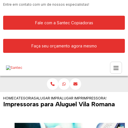
Entre em contato com um de nossos especialistas!
Fale com a Santec Copiadoras
Faça seu orçamento agora mesmo
HOME
CATEGORIAS
ALUGAR IMPRESSORA
ALUGAR IMPRESSORAS PARA ESCRITOR
IMPRESSORAS PARA ALUG
Impressoras para Aluguel Vila Romana