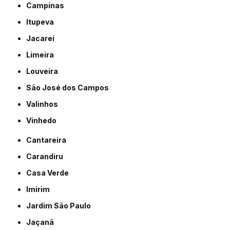
Campinas
Itupeva
Jacareí
Limeira
Louveira
São José dos Campos
Valinhos
Vinhedo
Cantareira
Carandiru
Casa Verde
Imirim
Jardim São Paulo
Jaçanã