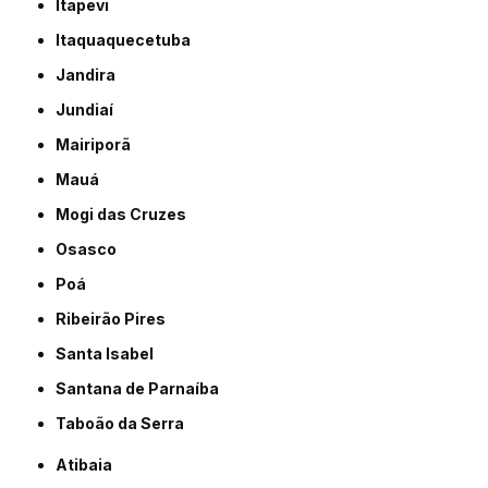
Itapevi
Itaquaquecetuba
Jandira
Jundiaí
Mairiporã
Mauá
Mogi das Cruzes
Osasco
Poá
Ribeirão Pires
Santa Isabel
Santana de Parnaíba
Taboão da Serra
Atibaia