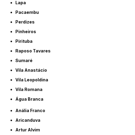
Lapa
Pacaembu
Perdizes
Pinheiros
Pirituba
Raposo Tavares
Sumaré
Vila Anastácio
Vila Leopoldina
Vila Romana
Água Branca
Anália Franco
Aricanduva
Artur Alvim