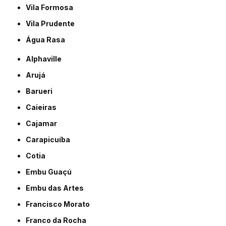
Vila Formosa
Vila Prudente
Água Rasa
Alphaville
Arujá
Barueri
Caieiras
Cajamar
Carapicuíba
Cotia
Embu Guaçú
Embu das Artes
Francisco Morato
Franco da Rocha