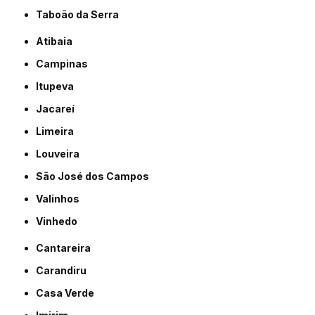
Taboão da Serra
Atibaia
Campinas
Itupeva
Jacareí
Limeira
Louveira
São José dos Campos
Valinhos
Vinhedo
Cantareira
Carandiru
Casa Verde