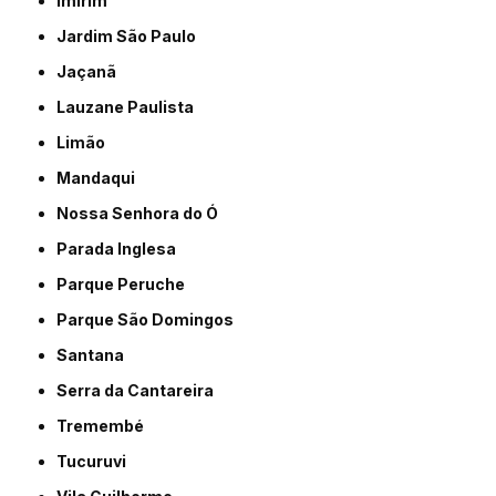
Imirim
Jardim São Paulo
Jaçanã
Lauzane Paulista
Limão
Mandaqui
Nossa Senhora do Ó
Parada Inglesa
Parque Peruche
Parque São Domingos
Santana
Serra da Cantareira
Tremembé
Tucuruvi