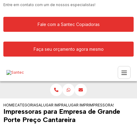
Entre em contato com um de nossos especialistas!
Fale com a Santec Copiadoras
Faça seu orçamento agora mesmo
HOME
CATEGORIAS
ALUGAR IMPRESSORA
ALUGAR IMPRESSORAS PARA ESCRITOR
IMPRESSORAS PARA EMPR
Impressoras para Empresa de Grande
Porte Preço Cantareira