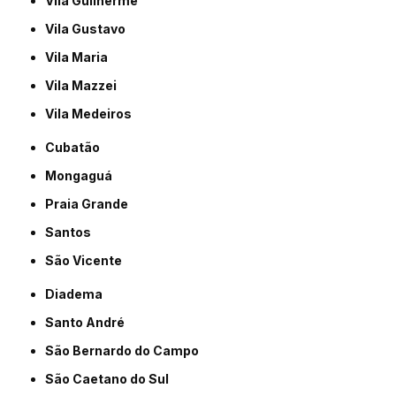
Vila Guilherme
Vila Gustavo
Vila Maria
Vila Mazzei
Vila Medeiros
Cubatão
Mongaguá
Praia Grande
Santos
São Vicente
Diadema
Santo André
São Bernardo do Campo
São Caetano do Sul