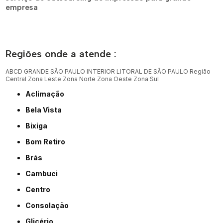
empresa
Regiões onde a atende :
ABCD
GRANDE SÃO PAULO
INTERIOR
LITORAL DE SÃO PAULO
Região
Central
Zona Leste
Zona Norte
Zona Oeste
Zona Sul
Aclimação
Bela Vista
Bixiga
Bom Retiro
Brás
Cambuci
Centro
Consolação
Glicério